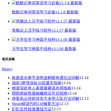
默默记单词英语学习必备v1.1.8 最新版
笔顺达人汉字练习软件v2.1.57 最新版
大学生学习神器不挂科v3.1.60 最新版
相关攻略
More
+
标题逆水寒手游绝崖鹤唳奇遇玩法详解
12-14
崩坏3梦境深处20层通关指南
12-14
桃源深处有人家蔷薇紫谣布局指南
12-14
阴阳师妖怪屋秘藏商店开启指南
12-14
侠客风云传前传东方未明入队方法详解
12-13
Steam错误代码118修复方法
12-13
钉钉文件转发微信方法
12-13