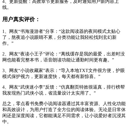
4、更新提醒：高效章节更新服务，及时通知用户新内容上
线。
用户真实评价：
1、网友“书海漫游者”分享：“这款阅读器的夜间模式太贴心
了，熬夜追小说眼睛不累，分类功能让我轻松找到玄幻新
作。”
2、网友“夜读小王子”评论：“离线缓存是我的最爱，出差时没
网也能看完整本书，语音朗读功能让通勤时间更有趣。”
3、网友“小说收藏家”表示：“导入本地TXT文件很方便，护眼
模式保护视力，更新速度快，每天都有新惊喜。”
4、网友“武侠迷小李”反馈：“仿真翻页特效很逼真，排行榜帮
我发现热门武侠小说，省流量设计太实用了。”
总之，零点看书免费小说阅读器通过其丰富资源、人性化功能
和高效设计，为用户打造了全方位的阅读体验。无论是日常休
闲还是深度阅读，它都能满足不同需求，让小说爱好者沉浸其
中。