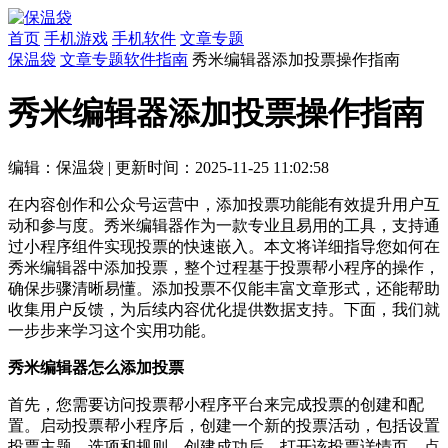
首页
手机游戏
手机软件
文章专题
保温袋
文章专题
软件指南
秀米编辑器添加投票操作指南
秀米编辑器添加投票操作指南
编辑：保温袋
|
更新时间：2025-11-25 11:02:58
在内容创作和公众号运营中，添加投票功能能有效提升用户互
动和参与度。秀米编辑器作为一款专业且易用的工具，支持通
过小程序组件实现投票的快速嵌入。本文将详细指导您如何在
秀米编辑器中添加投票，整个过程基于投票帮小程序的操作，
确保步骤清晰易懂。添加投票不仅能丰富文章形式，还能帮助
收集用户反馈，为后续内容优化提供数据支持。下面，我们就
一步步来学习这个实用功能。
秀米编辑器怎么添加投票
首先，您需要访问投票帮小程序平台来完成投票的创建和配
置。启动投票帮小程序后，创建一个新的投票活动，包括设置
投票主题、选项和规则。创建成功后，打开该投票详情页，点