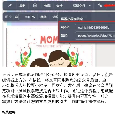
最后，完成编辑后同步到公众号。检查所有设置无误后，点击
编辑器上方的“√”按钮，将文章同步到您的公众号后台。这一
步会将嵌入的投票小程序一同发布。发布后，建议在公众号预
览功能中测试投票链接是否正常工作。通过这个流程，您就能
在秀米编辑器中高效添加投票功能，提升内容互动性。总之，
掌握此方法能让您的文章更具吸引力，同时简化操作流程。
相关攻略