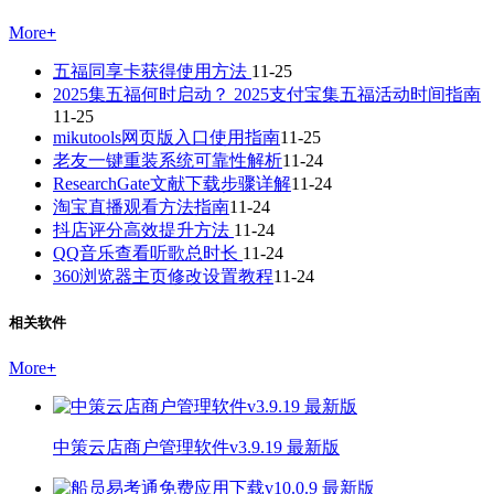
More
+
五福同享卡获得使用方法
11-25
2025集五福何时启动？ 2025支付宝集五福活动时间指南
11-25
mikutools网页版入口使用指南
11-25
老友一键重装系统可靠性解析
11-24
ResearchGate文献下载步骤详解
11-24
淘宝直播观看方法指南
11-24
抖店评分高效提升方法
11-24
QQ音乐查看听歌总时长
11-24
360浏览器主页修改设置教程
11-24
相关软件
More
+
中策云店商户管理软件v3.9.19 最新版