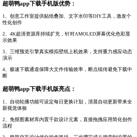
超萌鸭app下载手机版优势：
1、创意工作室提供贴纸叠加、文字水印等DIY工具，激发个
性化创作
2、4K超清资源库持续扩充，针对AMOLED屏幕优化色彩显
示效果
3、三维预览引擎真实模拟壁纸上机效果，支持重力感应动态
演示
4、极速下载通道保障大文件传输效率，断点续传避免下载中
断
超萌鸭app下载手机版亮点：
1、自动轮播功能可设定每日更换计划，清晨自动更新带来全
新视觉体验
2、免抠图素材库内置千款设计元素，直接拖拽应用简化创作
流程