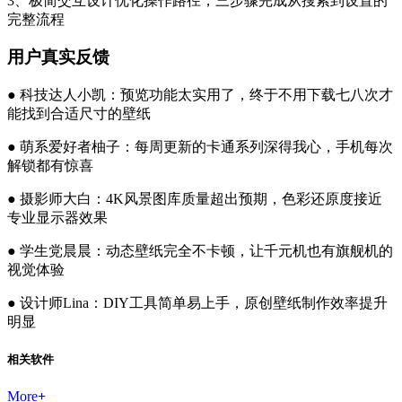
3、极简交互设计优化操作路径，三步骤完成从搜索到设置的
完整流程
用户真实反馈
● 科技达人小凯：预览功能太实用了，终于不用下载七八次才
能找到合适尺寸的壁纸
● 萌系爱好者柚子：每周更新的卡通系列深得我心，手机每次
解锁都有惊喜
● 摄影师大白：4K风景图库质量超出预期，色彩还原度接近
专业显示器效果
● 学生党晨晨：动态壁纸完全不卡顿，让千元机也有旗舰机的
视觉体验
● 设计师Lina：DIY工具简单易上手，原创壁纸制作效率提升
明显
相关软件
More
+