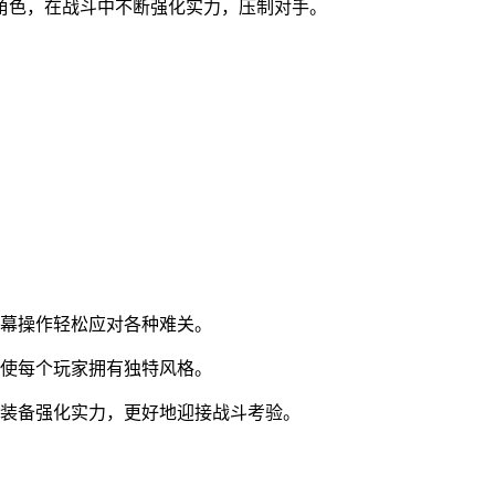
角色，在战斗中不断强化实力，压制对手。
屏幕操作轻松应对各种难关。
，使每个玩家拥有独特风格。
集装备强化实力，更好地迎接战斗考验。