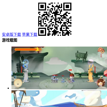
安卓版下载
苹果下载
游戏载图