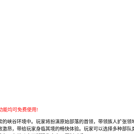
功能均可免费使用!
索的峡谷环境中。玩家将扮演原始部落的首领，带领族人扩张领
效激昂，带给玩家身临其境的畅快体验。玩家可以选择多种部队