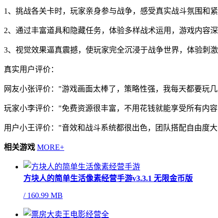
1、挑战各关卡时，玩家亲身参与战争，感受真实战斗氛围和
2、通过丰富道具和隐藏任务，体验多样战术运用，游戏内容
3、视觉效果逼真震撼，使玩家完全沉浸于战争世界，体验刺
真实用户评价：
网友小张评价："游戏画面太棒了，策略性强，我每天都要玩几
玩家小李评价："免费资源很丰富，不用花钱就能享受所有内容
用户小王评价："音效和战斗系统都很出色，团队搭配自由度大
相关游戏
MORE+
方块人的简单生活像素经营手游v3.3.1 无限金币版
/
160.99 MB