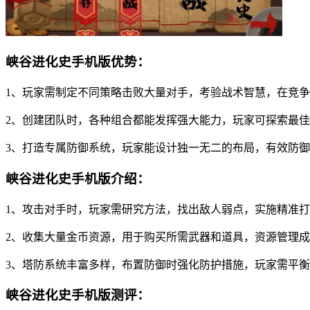
峡谷进化史手机版优势：
1、玩家需制定不同策略击败大量对手，考验战术智慧，在竞
2、创建团队时，各种组合都能发挥强大能力，玩家可探索最
3、打造专属防御系统，玩家能设计独一无二的布局，有效防
峡谷进化史手机版介绍：
1、攻击对手时，玩家需研究方法，找出敌人弱点，实施精准
2、收集大量金币资源，用于购买所需武器和道具，资源管理
3、塔防系统丰富多样，布置防御时强化防护措施，玩家需平
峡谷进化史手机版测评：