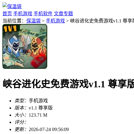
首页
手机游戏
手机软件
文章专题
当前位置：
保温袋
>
手机游戏
> 峡谷进化史免费游戏v1.1 尊享
峡谷进化史免费游戏v1.1 尊享
类型：
手机游戏
版本：
v1.1 尊享版
大小：
123.71 M
评分：
更新：
2026-07-24 09:56:09