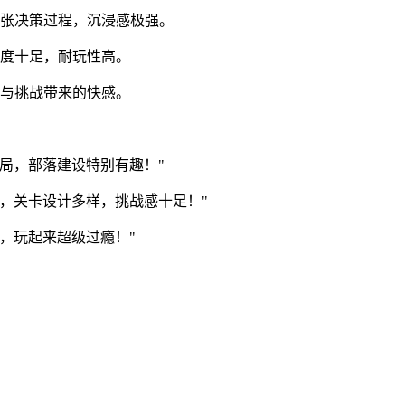
紧张决策过程，沉浸感极强。
深度十足，耐玩性高。
激与挑战带来的快感。
局，部落建设特别有趣！"
，关卡设计多样，挑战感十足！"
，玩起来超级过瘾！"