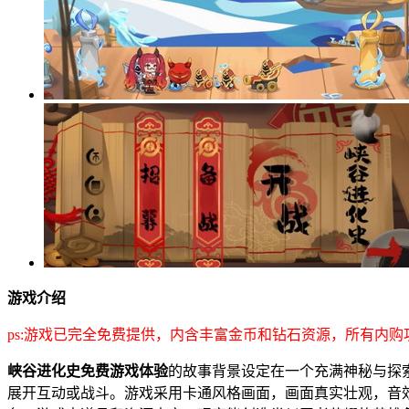
游戏介绍
ps:游戏已完全免费提供，内含丰富金币和钻石资源，所有内购
峡谷进化史免费游戏体验
的故事背景设定在一个充满神秘与探
展开互动或战斗。游戏采用卡通风格画面，画面真实壮观，音