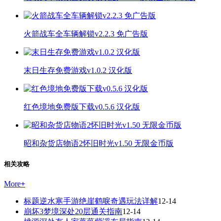
火箭战车全车辆解锁v2.2.3 免广告版
末日生存免费游戏v1.0.2 汉化版
红色境地免费版下载v0.5.6 汉化版
昭和杂货店物语2怀旧时光v1.50 无限金币版
相关攻略
More
+
标题逆水寒手游绝崖鹤唳奇遇玩法详解
12-14
崩坏3梦境深处20层通关指南
12-14