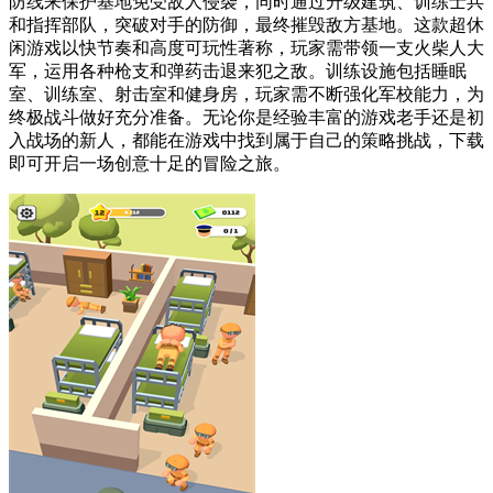
防线来保护基地免受敌人侵袭，同时通过升级建筑、训练士兵
和指挥部队，突破对手的防御，最终摧毁敌方基地。这款超休
闲游戏以快节奏和高度可玩性著称，玩家需带领一支火柴人大
军，运用各种枪支和弹药击退来犯之敌。训练设施包括睡眠
室、训练室、射击室和健身房，玩家需不断强化军校能力，为
终极战斗做好充分准备。无论你是经验丰富的游戏老手还是初
入战场的新人，都能在游戏中找到属于自己的策略挑战，下载
即可开启一场创意十足的冒险之旅。