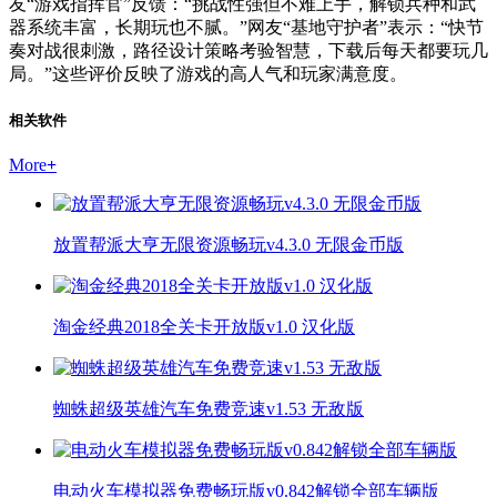
友“游戏指挥官”反馈：“挑战性强但不难上手，解锁兵种和武
器系统丰富，长期玩也不腻。”网友“基地守护者”表示：“快节
奏对战很刺激，路径设计策略考验智慧，下载后每天都要玩几
局。”这些评价反映了游戏的高人气和玩家满意度。
相关软件
More
+
放置帮派大亨无限资源畅玩v4.3.0 无限金币版
淘金经典2018全关卡开放版v1.0 汉化版
蜘蛛超级英雄汽车免费竞速v1.53 无敌版
电动火车模拟器免费畅玩版v0.842解锁全部车辆版