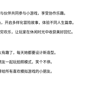
，与伙伴共同参与小游戏，享受协作乐趣。
色，开启多样化冒险故事，体验不同人生篇章。
无穷欢乐，让玩家在休闲时光中收获美好回忆。
太有趣了，每天她都要设计新造型。
朋友一起玩拍照模式，笑个不停。
荐给所有喜欢模拟游戏的小朋友。