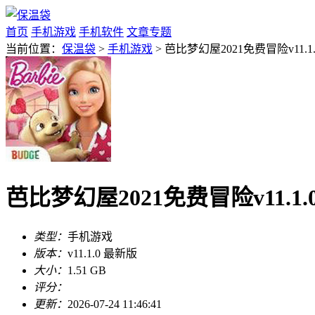
首页
手机游戏
手机软件
文章专题
当前位置：
保温袋
>
手机游戏
> 芭比梦幻屋2021免费冒险v11.1
芭比梦幻屋2021免费冒险v11.1.
类型：
手机游戏
版本：
v11.1.0 最新版
大小：
1.51 GB
评分：
更新：
2026-07-24 11:46:41