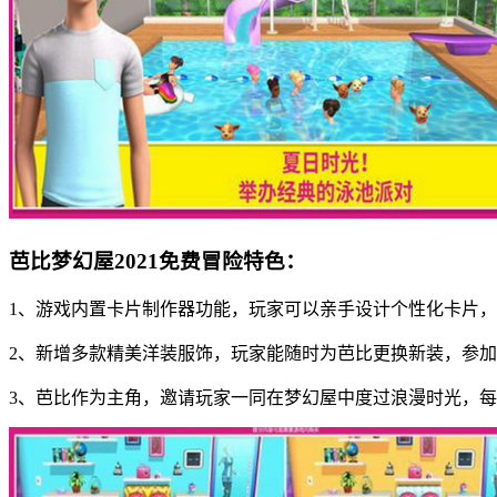
芭比梦幻屋2021免费冒险特色：
1、游戏内置卡片制作器功能，玩家可以亲手设计个性化卡片
2、新增多款精美洋装服饰，玩家能随时为芭比更换新装，参
3、芭比作为主角，邀请玩家一同在梦幻屋中度过浪漫时光，