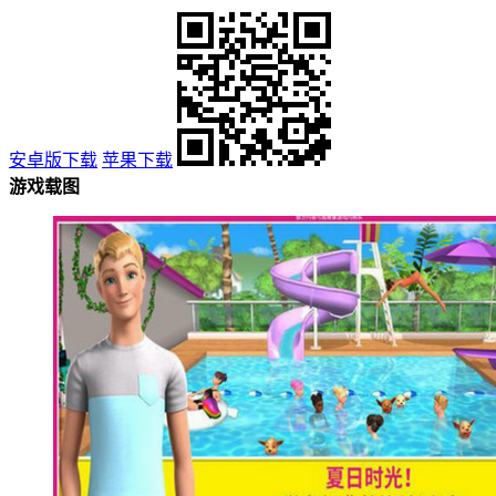
安卓版下载
苹果下载
游戏载图