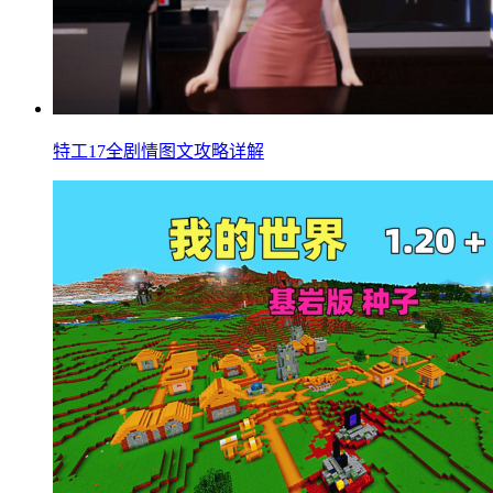
特工17全剧情图文攻略详解