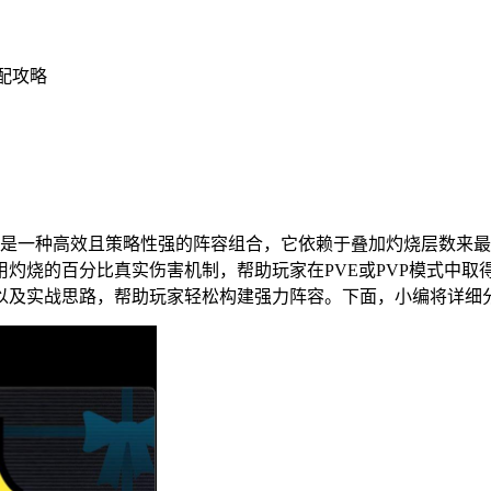
配攻略
是一种高效且策略性强的阵容组合，它依赖于叠加灼烧层数来最
用灼烧的百分比真实伤害机制，帮助玩家在PVE或PVP模式中
以及实战思路，帮助玩家轻松构建强力阵容。下面，小编将详细