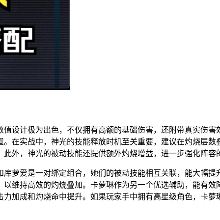
数值设计极为出色，不仅拥有高额的基础伤害，还附带真实伤害
置。在实战中，神光的技能释放时机至关重要，建议在灼烧层数
。此外，神光的被动技能还提供额外灼烧增益，进一步强化阵容
和库萝爱是一对绑定组合，她们的被动技能相互关联，能大幅提
，以维持高效的灼烧叠加。卡萝琳作为另一个优选辅助，能有效
击力加成和灼烧命中提升。如果玩家手中拥有高星级角色，卡萝