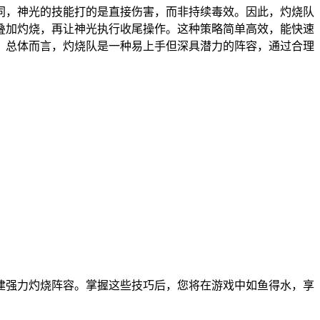
同，神光的技能打的是直接伤害，而非持续毒效。因此，灼烧队
叠加灼烧，再让神光执行收尾操作。这种策略简单高效，能快速
。总体而言，灼烧队是一种易上手但深具潜力的阵容，通过合理
建强力灼烧阵容。掌握这些技巧后，您将在游戏中如鱼得水，享