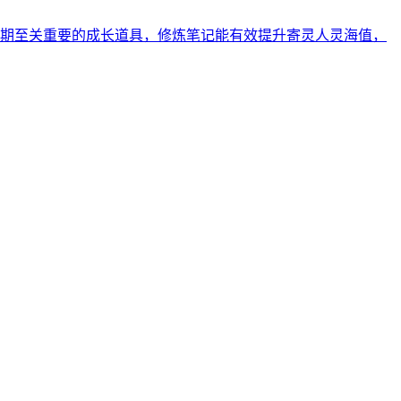
期至关重要的成长道具，修炼笔记能有效提升寄灵人灵海值，