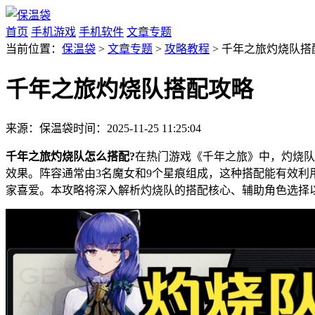
首页
手机游戏
手机软件
文章专题
当前位置：
保温袋
>
文章专题
>
攻略教程
> 千年之旅灼烧队搭
千年之旅灼烧队搭配攻略
来源：保温袋
时间：2025-11-25 11:25:04
千年之旅灼烧队怎么搭配?
在热门游戏《千年之旅》中，灼烧队
效果。阵容通常由3名魔女和9个星痕组成，这种搭配能有效利
家喜爱。本攻略将深入解析灼烧队的搭配核心、辅助角色选择