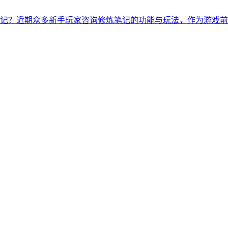
记？近期众多新手玩家咨询修炼笔记的功能与玩法，作为游戏前