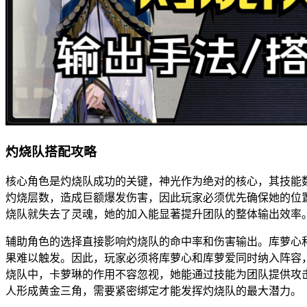
灼烧队搭配攻略
核心角色是灼烧队成功的关键，神光作为绝对的核心，其技能
灼烧层数，造成巨额爆发伤害，因此玩家必须优先确保她的位
烧队就失去了灵魂，她的加入能显著提升团队的整体输出效率
辅助角色的选择直接影响灼烧队的命中率和伤害输出。库萝心
果难以触发。因此，玩家必须将库萝心和库萝爱同时纳入阵容
烧队中，卡萝琳的作用不容忽视，她能通过技能为团队提供攻
人形成黄金三角，需要紧密绑定才能发挥灼烧队的最大潜力。