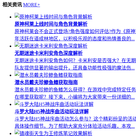
相关资讯
MORE+
原神柯莱上线时间与角色背景解析
原神柯莱会不会正式登场?角色强度如何评估?作为《原
年活跃在道成林地区，以积极乐观的态度和热情善良的...
无期迷途卡米利安角色深度解析
无期迷途卡米利安角色如何？卡米利安是否强大？在无期
队友提供显著的输出提升，还具备功能性极强的魔法伤...
潜水员戴夫珍鲹鱼鳍获取指南
潜水员戴夫珍鲹的鱼鳍怎么获得？在游戏中完成特定任务
在哪里获取呢？接下来，小编将为大家带来一份详细的...
斗罗大陆H5神战序曲活动玩法详解
斗罗大陆H5神战序曲活动怎么参与？这个精彩纷呈的活
具体操作细节。为了帮助大家充分体验活动乐趣，本攻...