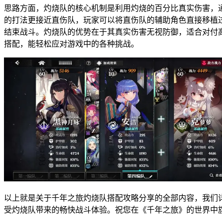
思路方面，灼烧队的核心机制是利用灼烧的百分比真实伤害，
的打法更接近直伤队，玩家可以将直伤队的辅助角色直接移植
结束战斗。灼烧队的优势在于其真实伤害无视防御，适合对付
搭配，能轻松应对游戏中的各种挑战。
以上就是关于千年之旅灼烧队搭配攻略分享的全部内容，我们
受灼烧队带来的畅快战斗体验。祝您在《千年之旅》的世界中