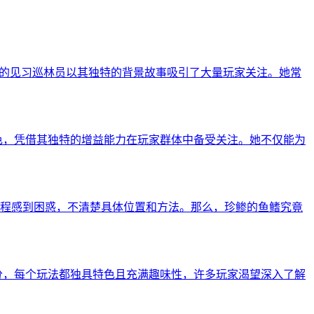
弥的见习巡林员以其独特的背景故事吸引了大量玩家关注。她常
色，凭借其独特的增益能力在玩家群体中备受关注。她不仅能为
程感到困惑，不清楚具体位置和方法。那么，珍鲹的鱼鳍究竟
分，每个玩法都独具特色且充满趣味性，许多玩家渴望深入了解