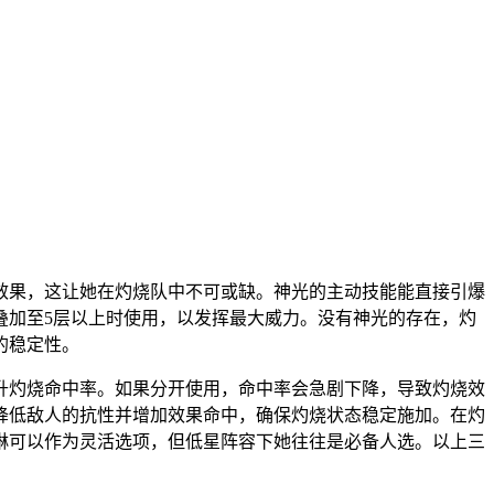
效果，这让她在灼烧队中不可或缺。神光的主动技能能直接引爆
叠加至5层以上时使用，以发挥最大威力。没有神光的存在，灼
的稳定性。
升灼烧命中率。如果分开使用，命中率会急剧下降，导致灼烧效
降低敌人的抗性并增加效果命中，确保灼烧状态稳定施加。在灼
琳可以作为灵活选项，但低星阵容下她往往是必备人选。以上三