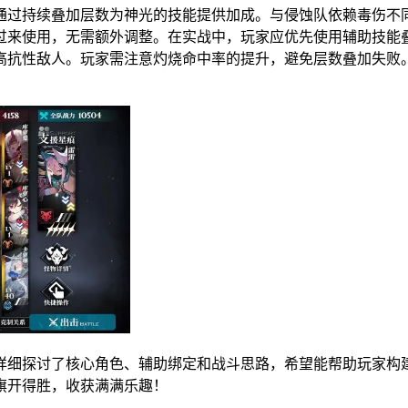
通过持续叠加层数为神光的技能提供加成。与侵蚀队依赖毒伤不
过来使用，无需额外调整。在实战中，玩家应优先使用辅助技能
高抗性敌人。玩家需注意灼烧命中率的提升，避免层数叠加失败
详细探讨了核心角色、辅助绑定和战斗思路，希望能帮助玩家构
旗开得胜，收获满满乐趣！