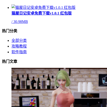
猫屋日记安卓免费下载v1.0.1 红包版
/
30.98MB
热门分类
全部分类
攻略教程
软件指南
热门文章