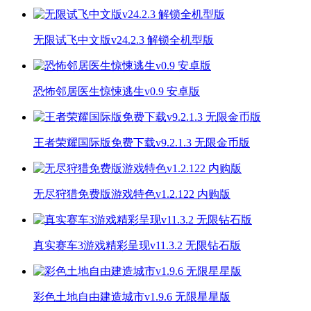
无限试飞中文版v24.2.3 解锁全机型版
恐怖邻居医生惊悚逃生v0.9 安卓版
王者荣耀国际版免费下载v9.2.1.3 无限金币版
无尽狩猎免费版游戏特色v1.2.122 内购版
真实赛车3游戏精彩呈现v11.3.2 无限钻石版
彩色土地自由建造城市v1.9.6 无限星星版