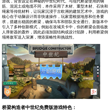
游戏，背景设定在神秘的中世纪时代。与现代桥梁使用的钢
筋、混泥土或电缆不同，本作采用了木材、重型木材、石块和
绳索等传统材料，让玩家沉浸于古欧洲的建筑艺术中。游戏的
核心在于动脑设计而非快速操作，玩家需根据地形和任务要
求，搭建出稳固的桥梁，确保马车和部队安全通行。新版本中
引入了多种创新模式，例如在攻城关卡中，你的桥梁会面临敌
人弹射器的轰炸，因此必须加固结构或设计陷阱，利用桥梁倒
塌将敌军送入深渊，增添策略性和挑战性。
桥梁构造者中世纪免费版游戏特色：