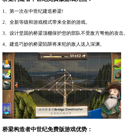
1、第一次在中世纪建造桥梁!
2、全新等级和游戏模式带来全新的游戏。
3、设计坚固的桥梁顶棚保护您的部队不受敌方弩炮的攻击。
4、建造巧妙的桥梁陷阱将来犯的敌人送入深渊。
桥梁构造者中世纪免费版游戏优势：