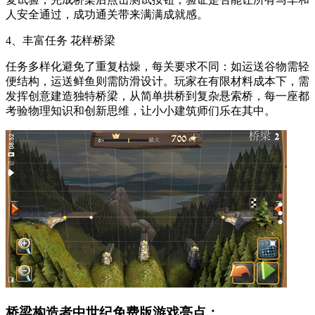
人安全通过，成功通关带来满满成就感。
4、丰富任务 花样桥梁
任务多样化避免了重复枯燥，每关要求不同：如运送谷物需轻
便结构，运送鲜鱼则需防滑设计。玩家在有限材料成本下，需
发挥创意建造独特桥梁，从简单拱桥到复杂悬索桥，每一座都
考验物理知识和创新思维，让小小建筑师们乐在其中。
桥梁构造者中世纪免费版游戏亮点：