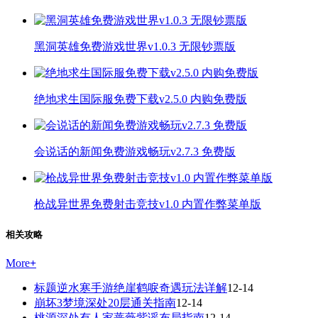
黑洞英雄免费游戏世界v1.0.3 无限钞票版
绝地求生国际服免费下载v2.5.0 内购免费版
会说话的新闻免费游戏畅玩v2.7.3 免费版
枪战异世界免费射击竞技v1.0 内置作弊菜单版
相关攻略
More
+
标题逆水寒手游绝崖鹤唳奇遇玩法详解
12-14
崩坏3梦境深处20层通关指南
12-14
桃源深处有人家蔷薇紫谣布局指南
12-14