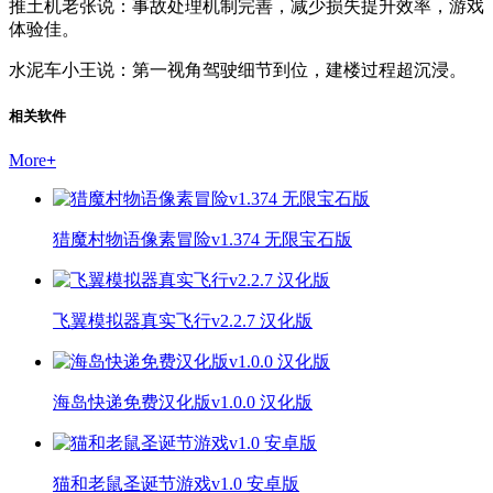
推土机老张说：事故处理机制完善，减少损失提升效率，游戏
体验佳。
水泥车小王说：第一视角驾驶细节到位，建楼过程超沉浸。
相关软件
More
+
猎魔村物语像素冒险v1.374 无限宝石版
飞翼模拟器真实飞行v2.2.7 汉化版
海岛快递免费汉化版v1.0.0 汉化版
猫和老鼠圣诞节游戏v1.0 安卓版