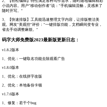
2、【轻松编辑】特性满足各种写作需求，随时随地编辑精彩
小说内容。用户"移动创作者"说："手机编辑流畅，灵感来了
随时开写。"
3、【快速排版】工具能迅速整理文字内容，让排版整洁美
观。网友"美观控"评价："一键排版功能，文档瞬间变专业，
省去手动调整麻烦。"
码字大师免费版2023最新版更新日志：
v1.8.2版本
1、优化：一键取名功能去除观看广告
v1.8.0版本
1、优化：在线拼字改版
2、优化：本地备份卡顿
v1.7.6版本
1、修复：若干个bug