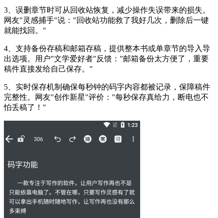
3、误删章节时可从回收站恢复，减少操作失误带来的损失。
网友"灵感捕手"说："回收站功能救了我好几次，删除后一键
就能找回。"
4、支持备份存稿和邮箱存稿，提供整本书或单章节的导入导
出选项。用户"文学爱好者"反馈："邮箱备份太方便了，重要
稿件直接发给自己保存。"
5、实时保存机制确保每秒钟的码字内容都被记录，保障稿件
完整性。网友"创作新星"评价："每秒保存真给力，断电也不
怕丢稿了！"