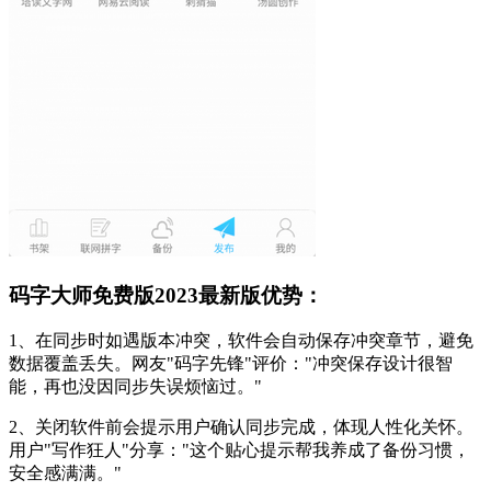
码字大师免费版2023最新版优势：
1、在同步时如遇版本冲突，软件会自动保存冲突章节，避免
数据覆盖丢失。网友"码字先锋"评价："冲突保存设计很智
能，再也没因同步失误烦恼过。"
2、关闭软件前会提示用户确认同步完成，体现人性化关怀。
用户"写作狂人"分享："这个贴心提示帮我养成了备份习惯，
安全感满满。"