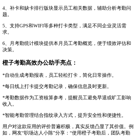
4、补卡和缺卡排行版块显示员工相关数据，辅助分析考勤问
题。
5、支持GPS和WIFI等多种打卡类型，满足不同企业灵活需
求。
6、月考勤统计模块提供本月员工考勤概览，便于绩效评估和
决策。
橙子考勤高效办公助手亮点：
*自动生成考勤报表，员工轻松打卡，简化日常操作。
*每日线上打卡提交考勤记录，确保信息及时更新。
*考勤数据作为工资核算参考，提醒员工避免早退或旷工影响
收入。
*智能考勤管理结合指纹录入方式，提升安全性和便捷性。
用户对这款应用的评价普遍积极，真实反馈凸显了其价值。例
如，网友“职场达人小陈”分享：“使用橙子考勤后，团队考勤