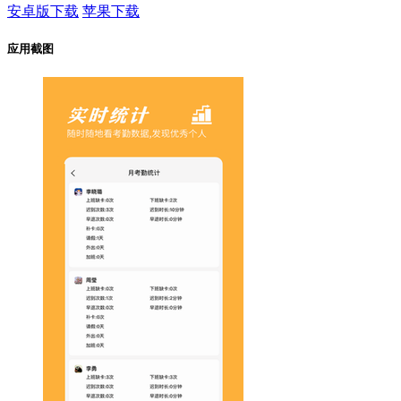
安卓版下载
苹果下载
应用截图