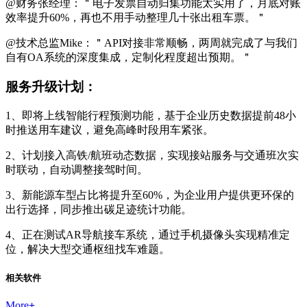
@财务张经理：＂电子发票自动归集功能太实用了，月底对账
效率提升60%，再也不用手动整理几十张出租车票。＂
@技术总监Mike：＂API对接非常顺畅，两周就完成了与我们
自有OA系统的深度集成，定制化程度超出预期。＂
服务升级计划：
1、即将上线智能行程预测功能，基于企业历史数据提前48小
时推送用车建议，避免高峰时段用车紧张。
2、计划接入高铁/航班动态数据，实现接站服务与交通班次实
时联动，自动调整接驾时间。
3、新能源车型占比将提升至60%，为企业用户提供更环保的
出行选择，同步推出碳足迹统计功能。
4、正在测试AR导航接车系统，通过手机摄像头实现精准定
位，解决大型交通枢纽找车难题。
相关软件
More
+