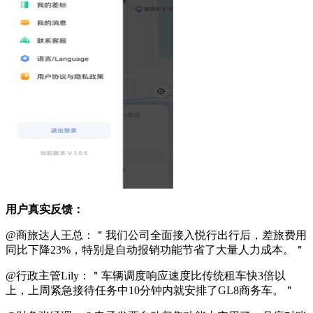
用户真实反馈：
@商旅达人王总：＂我们公司全面接入悦行出行后，差旅费用
同比下降23%，特别是自动报销功能节省了大量人力成本。＂
@行政主管Lily：＂车辆调度响应速度比传统租车快3倍以
上，上周紧急接待任务中10分钟内就安排了GL8商务车。＂