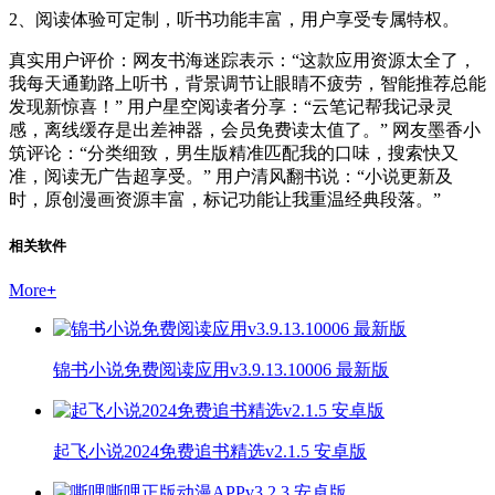
2、阅读体验可定制，听书功能丰富，用户享受专属特权。
真实用户评价：网友书海迷踪表示：“这款应用资源太全了，
我每天通勤路上听书，背景调节让眼睛不疲劳，智能推荐总能
发现新惊喜！” 用户星空阅读者分享：“云笔记帮我记录灵
感，离线缓存是出差神器，会员免费读太值了。” 网友墨香小
筑评论：“分类细致，男生版精准匹配我的口味，搜索快又
准，阅读无广告超享受。” 用户清风翻书说：“小说更新及
时，原创漫画资源丰富，标记功能让我重温经典段落。”
相关软件
More
+
锦书小说免费阅读应用v3.9.13.10006 最新版
起飞小说2024免费追书精选v2.1.5 安卓版