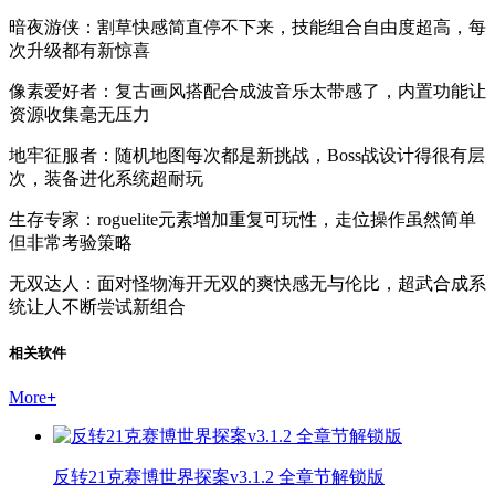
暗夜游侠：割草快感简直停不下来，技能组合自由度超高，每
次升级都有新惊喜
像素爱好者：复古画风搭配合成波音乐太带感了，内置功能让
资源收集毫无压力
地牢征服者：随机地图每次都是新挑战，Boss战设计得很有层
次，装备进化系统超耐玩
生存专家：roguelite元素增加重复可玩性，走位操作虽然简单
但非常考验策略
无双达人：面对怪物海开无双的爽快感无与伦比，超武合成系
统让人不断尝试新组合
相关软件
More
+
反转21克赛博世界探案v3.1.2 全章节解锁版