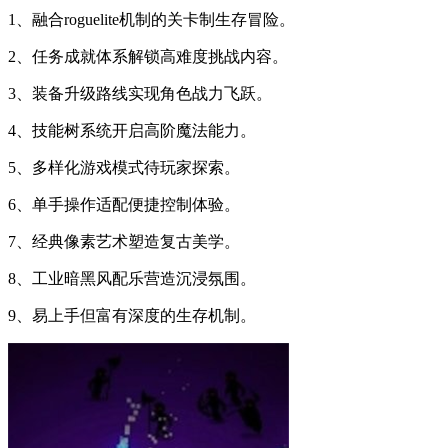
1、融合roguelite机制的关卡制生存冒险。
2、任务成就体系解锁高难度挑战内容。
3、装备升级路线实现角色战力飞跃。
4、技能树系统开启高阶魔法能力。
5、多样化游戏模式待玩家探索。
6、单手操作适配便捷控制体验。
7、经典像素艺术塑造复古美学。
8、工业暗黑风配乐营造沉浸氛围。
9、易上手但富有深度的生存机制。