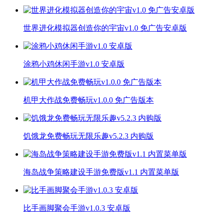
世界进化模拟器创造你的宇宙v1.0 免广告安卓版
涂鸦小鸡休闲手游v1.0 安卓版
机甲大作战免费畅玩v1.0.0 免广告版本
饥饿龙免费畅玩无限乐趣v5.2.3 内购版
海岛战争策略建设手游免费版v1.1 内置菜单版
比手画脚聚会手游v1.0.3 安卓版