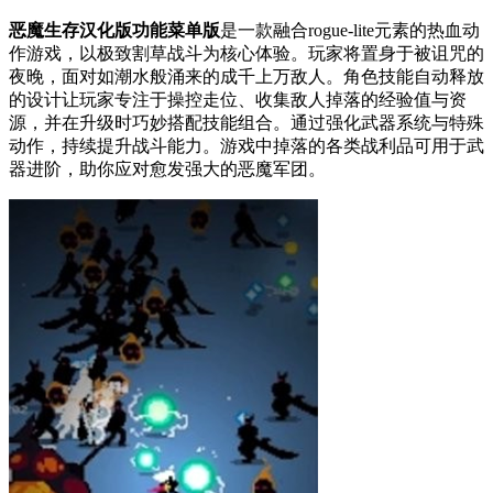
恶魔生存汉化版功能菜单版
是一款融合rogue-lite元素的热血动
作游戏，以极致割草战斗为核心体验。玩家将置身于被诅咒的
夜晚，面对如潮水般涌来的成千上万敌人。角色技能自动释放
的设计让玩家专注于操控走位、收集敌人掉落的经验值与资
源，并在升级时巧妙搭配技能组合。通过强化武器系统与特殊
动作，持续提升战斗能力。游戏中掉落的各类战利品可用于武
器进阶，助你应对愈发强大的恶魔军团。