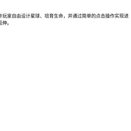
许玩家自由设计星球、培育生命，并通过简单的点击操作实现进
延伸。