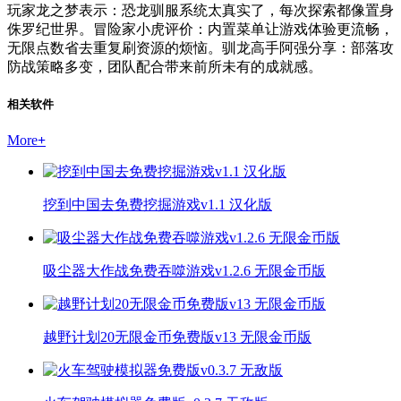
玩家龙之梦表示：恐龙驯服系统太真实了，每次探索都像置身
侏罗纪世界。冒险家小虎评价：内置菜单让游戏体验更流畅，
无限点数省去重复刷资源的烦恼。驯龙高手阿强分享：部落攻
防战策略多变，团队配合带来前所未有的成就感。
相关软件
More
+
挖到中国去免费挖掘游戏v1.1 汉化版
吸尘器大作战免费吞噬游戏v1.2.6 无限金币版
越野计划20无限金币免费版v13 无限金币版