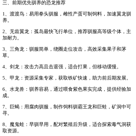
三、前期优先驯养的恐龙推荐
1、渡渡鸟：易用拳头驯服，雌性产蛋可制饲料，加速翼龙驯
养。
2、无齿翼龙：孤岛最快飞行单位，推荐驯服高等级个体，主
加耐力。
3、三角龙：驯服简单，绕圈走位攻击，高效采集果子和茅
草。
4、剑龙：攻击力高且击退强，适合打果，但移动缓慢。
5、甲龙：资源采集专家，获取铁矿快速，助力前后期发展。
6、水龙兽：驯养容易，通过喂食紫色果实完成，提供经验加
成。
7、巨蝎：用腐肉驯服，制作饲料驯霸王龙和巨蛙，矿洞中可
寻。
8、魔鬼蛙：早驯早用，配对繁殖后升级，适合探索毒气洞获
取资源。