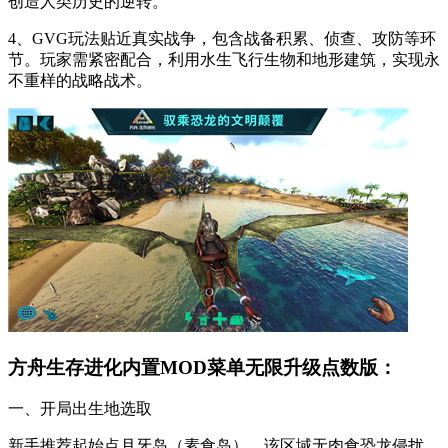
创造人类历史的逆转。
4、GVG玩法贴近真实战争，包含战备积累、侦查、攻防等环
节。玩家需紧密配合，利用水生飞行生物和地形建筑，实现永
不重样的战略战术。
方舟生存进化内置MOD菜单无限升级点数版：
一、开局出生地选取
新手推荐起始点月牙岛（素食岛），该区域无肉食恐龙侵扰，