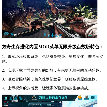
方舟生存进化内置MOD菜单无限升级点数版特色：
1、真实环境模拟系统，包括昼夜交替、星辰变化，增强沉浸
感。
2、实现玩家与恐龙共存的幻想，带来史无前例的互动乐趣。
3、激发冒险精神，踏入侏罗纪世界，驯服各类原始生物。
4、上帝视角般的感受，让玩家体验震撼的生存挑战。