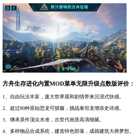
方舟生存进化内置MOD菜单无限升级点数版评价：
1、自由玩法丰富，庞大世界观和剧情带来沉浸式快感。
2、超过80种原始恐龙可驯服，挑战泰坦龙增添史诗感。
3、继承原作顶尖水准，次世代画质高清细腻。
4、多样物品合成系统，建造特色部落，成就建筑大师梦想。