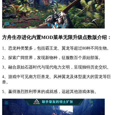
方舟生存进化内置MOD菜单无限升级点数版介绍：
1、恐龙种类繁多，包括霸王龙、翼龙等超过80种不同生物。
2、探索广阔世界，发现新物种，征服数百个原始部落。
3、融合原始石器时代与现代电力文明，呈现独特历史交织。
4、游戏中可见南方巨兽龙、风神翼龙及体型庞大的雷龙等巨
兽。
5、赢得激烈胜利带来的成就感，远超其他游戏体验。