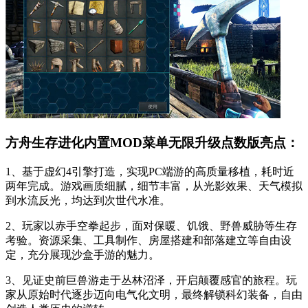
方舟生存进化内置MOD菜单无限升级点数版亮点：
1、基于虚幻4引擎打造，实现PC端游的高质量移植，耗时近
两年完成。游戏画质细腻，细节丰富，从光影效果、天气模拟
到水流反光，均达到次世代水准。
2、玩家以赤手空拳起步，面对保暖、饥饿、野兽威胁等生存
考验。资源采集、工具制作、房屋搭建和部落建立等自由设
定，充分展现沙盒手游的魅力。
3、见证史前巨兽游走于丛林沼泽，开启颠覆感官的旅程。玩
家从原始时代逐步迈向电气化文明，最终解锁科幻装备，自由