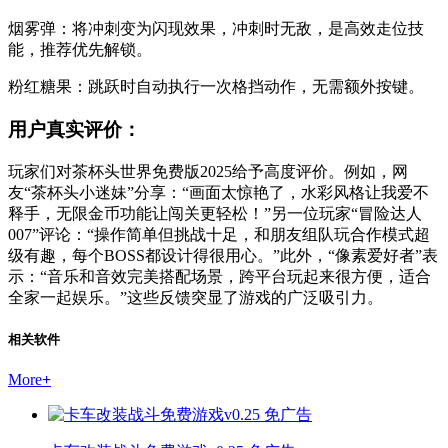
烟雾弹：将冲刺变为闪现效果，冲刺时无敌，是高效走位技
能，推荐优先解锁。
粉红糖果：跳跃时自动执行一次格挡动作，无需额外按键。
用户真实评价：
玩家们对茶杯头世界免费版2025给予高度评价。例如，网
友“茶杯头小迷妹”分享：“画面太惊艳了，水彩风格让我爱不
释手，无限金币功能让闯关更轻松！”另一位玩家“冒险达人
007”评论：“操作简单但挑战十足，和朋友组队玩合作模式超
级有趣，每个BOSS都设计得很用心。”此外，“像素爱好者”表
示：“音乐和音效完美搭配场景，跨平台玩起来很方便，适合
全家一起娱乐。”这些反馈突显了游戏的广泛吸引力。
相关软件
More
+