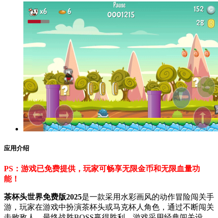
应用介绍
PS：游戏已免费提供，玩家可畅享无限金币和无限血量功
能！
茶杯头世界免费版2025
是一款采用水彩画风的动作冒险闯关手
游，玩家在游戏中扮演茶杯头或马克杯人角色，通过不断闯关
击败敌人，最终战胜BOSS赢得胜利。游戏采用经典闯关设