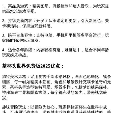
1、高品质游戏：精美图形、流畅控制和迷人音乐，为玩家提
供高水准游戏享受。
2、持续更新内容：开发团队承诺定期更新，引入新角色、关
卡和活动，保持游戏新鲜感。
3、跨平台兼容性：支持电脑、手机和平板等多平台运行，玩
家随时随地畅玩游戏。
4、适合各年龄段：内容轻松有趣，难度适中，适合不同年龄
玩家娱乐挑战。
茶杯头世界免费版2025优点：
独特美术风格：采用复古手绘水彩风格，画面色彩鲜艳、线条
细腻，每一帧如精美水彩画。角色和场景设计充满卡通奇幻元
素，茶杯头等造型独特可爱。场景多样，包括梦幻糖果森林、
神秘海底世界和阴森古堡，每个都充满想象力，带来视觉盛
宴。
趣味冒险玩法：以冒险为核心，玩家操控茶杯头在世界中战
斗，可使用近战攻击、远程射击或收集道具获得特殊技能。关