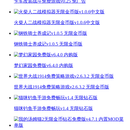
卡车改装战斗免费游戏v0.25 免广告
火柴人二战模拟器无限金币版v1.0.6中文版
钢铁骑士养成记v1.0.5 无限金币版
梦幻家园免费版v6.4.0 内购版
世界大战1914免费策略游戏v2.6.3.2 无限金币版
猫咪钓鱼手游免费畅玩v1.4 无限钻石版