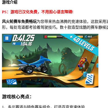
游戏介绍
PS：游戏已汉化免费，不用担心语言障碍!
风火轮赛车免费畅玩
为您带来热血沸腾的竞速体验，这款采用
形，每处弯道都考验着驾驶技巧。数十款造型炫酷的赛车静候
游戏核心亮点：
1、多元赛道与特色赛车组合，打造百变竞速体验