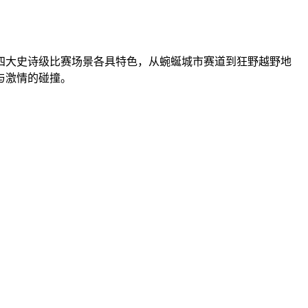
四大史诗级比赛场景各具特色，从蜿蜒城市赛道到狂野越野地
与激情的碰撞。