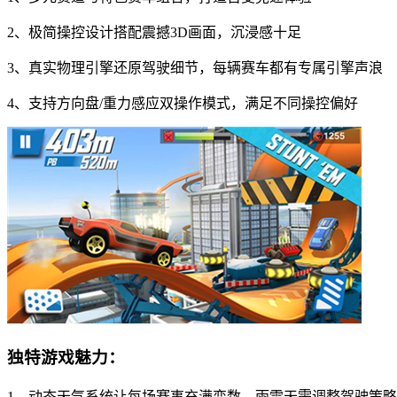
2、极简操控设计搭配震撼3D画面，沉浸感十足
3、真实物理引擎还原驾驶细节，每辆赛车都有专属引擎声浪
4、支持方向盘/重力感应双操作模式，满足不同操控偏好
独特游戏魅力：
1、动态天气系统让每场赛事充满变数，雨雪天需调整驾驶策略