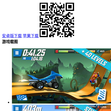
安卓版下载
苹果下载
游戏载图