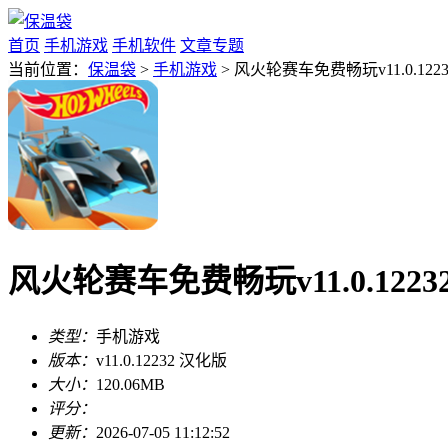
首页
手机游戏
手机软件
文章专题
当前位置：
保温袋
>
手机游戏
> 风火轮赛车免费畅玩v11.0.122
风火轮赛车免费畅玩v11.0.1223
类型：
手机游戏
版本：
v11.0.12232 汉化版
大小：
120.06MB
评分：
更新：
2026-07-05 11:12:52