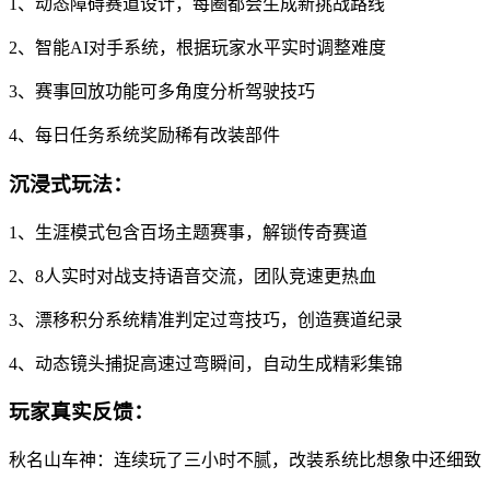
1、动态障碍赛道设计，每圈都会生成新挑战路线
2、智能AI对手系统，根据玩家水平实时调整难度
3、赛事回放功能可多角度分析驾驶技巧
4、每日任务系统奖励稀有改装部件
沉浸式玩法：
1、生涯模式包含百场主题赛事，解锁传奇赛道
2、8人实时对战支持语音交流，团队竞速更热血
3、漂移积分系统精准判定过弯技巧，创造赛道纪录
4、动态镜头捕捉高速过弯瞬间，自动生成精彩集锦
玩家真实反馈：
秋名山车神：连续玩了三小时不腻，改装系统比想象中还细致