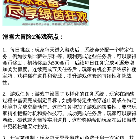
滑雪大冒险2游戏亮点：
1、每日挑战：玩家每天进入游戏后，系统会分配一个特定任
务，例如收集比萨饼原料等。顺利完成这些任务后，可以获得
金币奖励，初始奖励为500金币，后续每日任务完成可逐步增
加奖励额度。连续完成五天任务后，玩家有机会开启终极神秘
宝箱，获得稀有道具和资源，提升游戏体验的持续性和挑战
性。
2、游戏任务：游戏中设置了多样化的任务系统，玩家在跑酷
过程中需要完成指定目标，如携带特定生物穿越山洞或在特定
环境中完成空翻动作。这些任务增加了游戏的策略性，要求玩
家精准把握时机和操作技巧。成功完成任务后，玩家可以获得
卷纸、磁铁或火箭等实用道具，这些奖励帮助玩家在后续游戏
中更轻松地应对挑战。
3、开宝箱机制：玩家每天登录游戏可免费开启一次宝箱，获