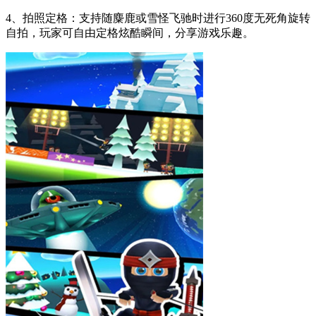
4、拍照定格：支持随麋鹿或雪怪飞驰时进行360度无死角旋转
自拍，玩家可自由定格炫酷瞬间，分享游戏乐趣。