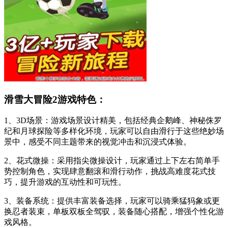
滑雪大冒险2游戏特色：
1、3D场景：游戏场景设计精美，包括经典企鹅峰、神秘侏罗
纪和月球探险等多样化环境，玩家可以自由滑行于这些绝妙场
景中，感受不同主题带来的视觉冲击和沉浸式体验。
2、花式微操：采用指尖微操设计，玩家通过上下左右简单手
势控制角色，实现肆意翻滚和滑行动作，挑战高难度花式技
巧，提升游戏的互动性和可玩性。
3、装备系统：提供丰富装备选择，玩家可以骑乘猛犸象或更
换忍者装束，单板双板全驾驭，装备随心搭配，增强个性化游
戏风格。