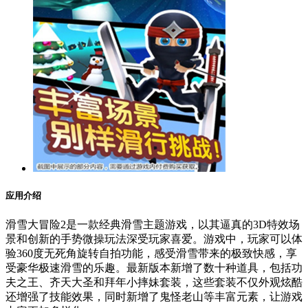
应用介绍
滑雪大冒险2是一款经典滑雪主题游戏，以其逼真的3D特效场
景和创新的手势微操玩法深受玩家喜爱。游戏中，玩家可以体
验360度无死角旋转自拍功能，感受滑雪带来的极致快感，享
受豪华极速滑雪的乐趣。最新版本新增了数十种道具，包括功
夫之王、齐天大圣和拜年小摔妹套装，这些套装不仅外观炫酷
还增强了技能效果，同时新增了鬼怪老山等丰富元素，让游戏