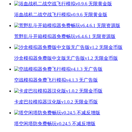
浴血战机二战空战飞行模拟v0.9.6 无限黄金版
荒野乱斗开箱模拟器免费畅玩v6.4.6.1 无限资源版
沙盒模拟器免费版中文版无广告版v1.2 无限金币版
空战模拟器免费飞行模拟v4.1.3 无广告版
卡皮巴拉模拟器汉化版v1.0.2 无限金币版
塔空闲塔防免费畅玩v0.24.5 不减反增版