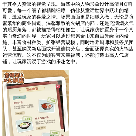
于其令人赞叹的视觉呈现。游戏中的人物形象设计高清且Q萌
可爱，每一个细节都精雕细琢，仿佛从童话世界中跃出的精
灵，激发玩家的喜爱之情。场景画面更是细腻入微，无论是喧
嚣繁华的商业街道、温馨雅致的火锅店内部，还是充满烟火气
的后厨角落，都被描绘得栩栩如生，让玩家仿佛置身于一个真
实而奇幻的世界。玩家可以通过积累金币来自由升级店内设
施、丰富食材种类、扩张经营规模，同时培养厨师和服务员团
队，甚至购买新店面或开设连锁分店，全面还原真实的火锅店
运营流程。这不仅为顾客带来幸福感，还能打造出高人气店
铺，让玩家沉浸于游戏的乐趣之中。