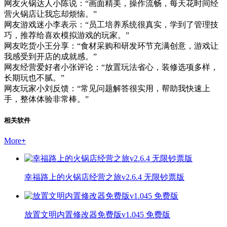
网友火锅达人小陈说：“画面精美，操作流畅，每天花时间经
营火锅店让我忘却烦恼。”
网友游戏迷小李表示：“员工培养系统很真实，学到了管理技
巧，推荐给喜欢模拟游戏的玩家。”
网友吃货小王分享：“食材采购和研发环节充满创意，游戏让
我感受到开店的成就感。”
网友经营爱好者小张评论：“放置玩法省心，装修选项多样，
长期玩也不腻。”
网友玩家小刘反馈：“常见问题解答很实用，帮助我快速上
手，整体体验非常棒。”
相关软件
More
+
幸福路上的火锅店经营之旅v2.6.4 无限钞票版
放置文明内置修改器免费版v1.045 免费版