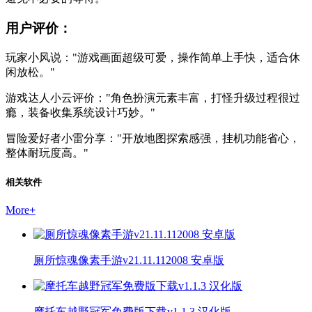
用户评价：
玩家小风说："游戏画面超级可爱，操作简单上手快，适合休
闲放松。"
游戏达人小云评价："角色扮演元素丰富，打怪升级过程很过
瘾，装备收集系统设计巧妙。"
冒险爱好者小雷分享："开放地图探索感强，挂机功能省心，
整体耐玩度高。"
相关软件
More
+
厕所惊魂像素手游v21.11.112008 安卓版
摩托车越野冠军免费版下载v1.1.3 汉化版