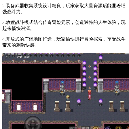
2.装备武器收集系统设计精良，玩家获取大量资源后能显著增
强战斗力。
3.放置战斗模式结合传奇冒险元素，创造独特的人生体验，玩
起来畅快淋漓。
4.开放式的广阔地图打造，玩家愉快进行冒险探索，享受战斗
带来的刺激快感。