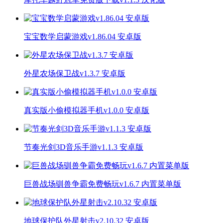
宝宝数学启蒙游戏v1.86.04 安卓版
外星农场保卫战v1.3.7 安卓版
真实版小偷模拟器手机v1.0.0 安卓版
节奏光剑3D音乐手游v1.1.3 安卓版
巨兽战场驯兽争霸免费畅玩v1.6.7 内置菜单版
地球保护队外星射击v2.10.32 安卓版