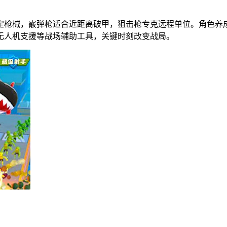
定枪械，霰弹枪适合近距离破甲，狙击枪专克远程单位。角色养
无人机支援等战场辅助工具，关键时刻改变战局。