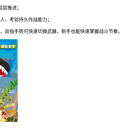
层层推进；
敌人，考验持久作战能力；
准，双指手势可快速切换武器，新手也能快速掌握战斗节奏。