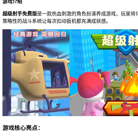
游戏介绍
超级射手免费版
是一款热血刺激的角色扮演养成游戏，玩家将
策略性的战斗系统让每次扣动扳机都充满成就感。
游戏核心亮点：