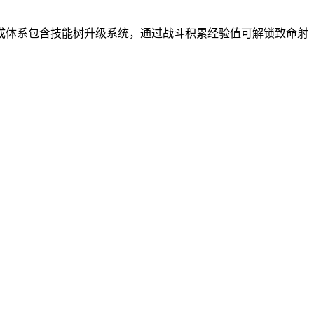
成体系包含技能树升级系统，通过战斗积累经验值可解锁致命射