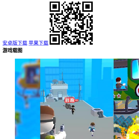
安卓版下载
苹果下载
游戏载图