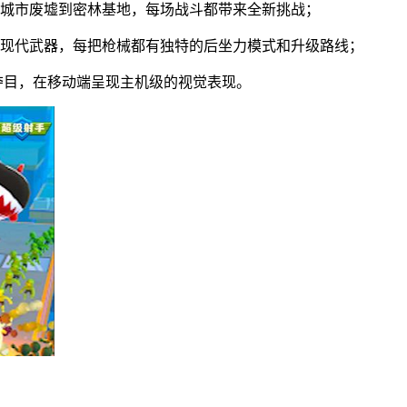
从城市废墟到密林基地，每场战斗都带来全新挑战；
种现代武器，每把枪械都有独特的后坐力模式和升级路线；
夺目，在移动端呈现主机级的视觉表现。