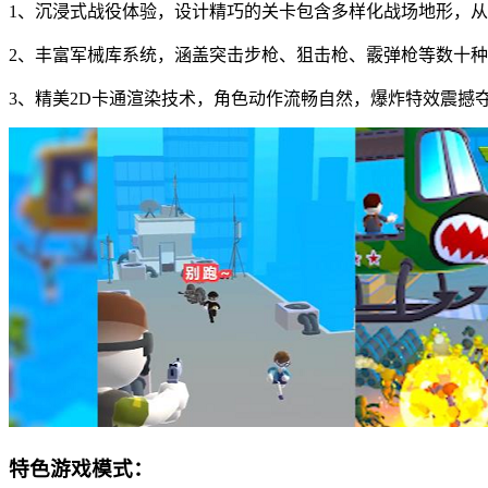
1、沉浸式战役体验，设计精巧的关卡包含多样化战场地形，
2、丰富军械库系统，涵盖突击步枪、狙击枪、霰弹枪等数十
3、精美2D卡通渲染技术，角色动作流畅自然，爆炸特效震撼
特色游戏模式：