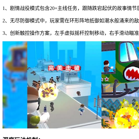
1、剧情战役模式包含20+主线任务，跟随跌宕起伏的故事情节
2、无尽防御模式中，玩家需在环形阵地抵御如潮水般涌来的
3、创新触控操作方案，左手虚拟摇杆控制移动，右手滑动瞄