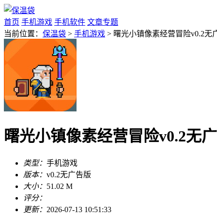
首页
手机游戏
手机软件
文章专题
当前位置：
保温袋
>
手机游戏
> 曙光小镇像素经营冒险v0.2无
曙光小镇像素经营冒险v0.2无
类型：
手机游戏
版本：
v0.2无广告版
大小：
51.02 M
评分：
更新：
2026-07-13 10:51:33