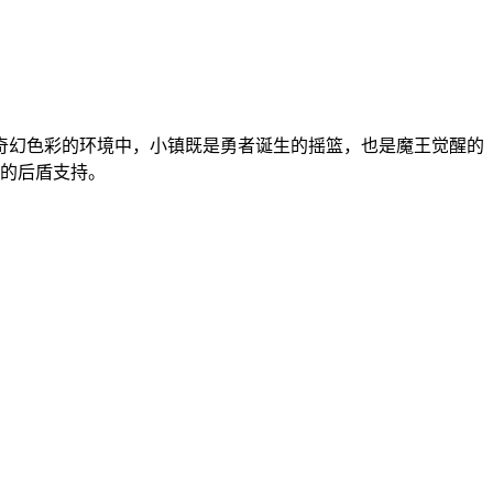
奇幻色彩的环境中，小镇既是勇者诞生的摇篮，也是魔王觉醒的
实的后盾支持。