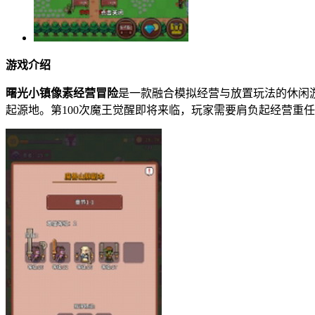
游戏介绍
曙光小镇像素经营冒险
是一款融合模拟经营与放置玩法的休闲
起源地。第100次魔王觉醒即将来临，玩家需要肩负起经营重