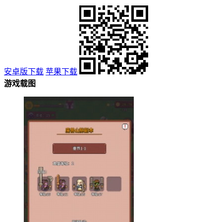
安卓版下载
苹果下载
游戏载图