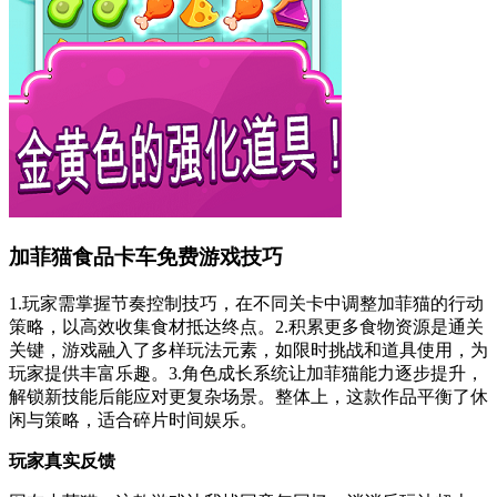
加菲猫食品卡车免费游戏技巧
1.玩家需掌握节奏控制技巧，在不同关卡中调整加菲猫的行动
策略，以高效收集食材抵达终点。2.积累更多食物资源是通关
关键，游戏融入了多样玩法元素，如限时挑战和道具使用，为
玩家提供丰富乐趣。3.角色成长系统让加菲猫能力逐步提升，
解锁新技能后能应对更复杂场景。整体上，这款作品平衡了休
闲与策略，适合碎片时间娱乐。
玩家真实反馈