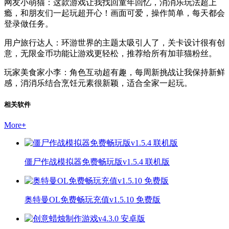
网友小萌猫：这款游戏让我找回童年回忆，消消乐玩法超上
瘾，和朋友们一起玩超开心！画面可爱，操作简单，每天都会
登录做任务。
用户旅行达人：环游世界的主题太吸引人了，关卡设计很有创
意，无限金币功能让游戏更轻松，推荐给所有加菲猫粉丝。
玩家美食家小李：角色互动超有趣，每周新挑战让我保持新鲜
感，消消乐结合烹饪元素很新颖，适合全家一起玩。
相关软件
More
+
僵尸作战模拟器免费畅玩版v1.5.4 联机版
奥特曼OL免费畅玩充值v1.5.10 免费版