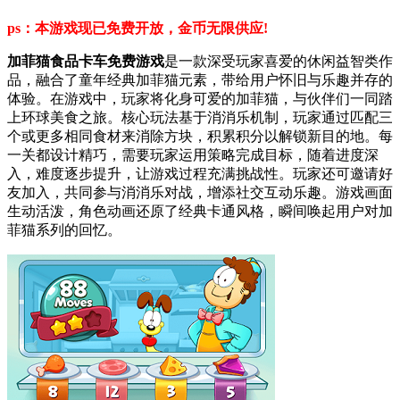
ps：本游戏现已免费开放，金币无限供应!
加菲猫食品卡车免费游戏
是一款深受玩家喜爱的休闲益智类作
品，融合了童年经典加菲猫元素，带给用户怀旧与乐趣并存的
体验。在游戏中，玩家将化身可爱的加菲猫，与伙伴们一同踏
上环球美食之旅。核心玩法基于消消乐机制，玩家通过匹配三
个或更多相同食材来消除方块，积累积分以解锁新目的地。每
一关都设计精巧，需要玩家运用策略完成目标，随着进度深
入，难度逐步提升，让游戏过程充满挑战性。玩家还可邀请好
友加入，共同参与消消乐对战，增添社交互动乐趣。游戏画面
生动活泼，角色动画还原了经典卡通风格，瞬间唤起用户对加
菲猫系列的回忆。