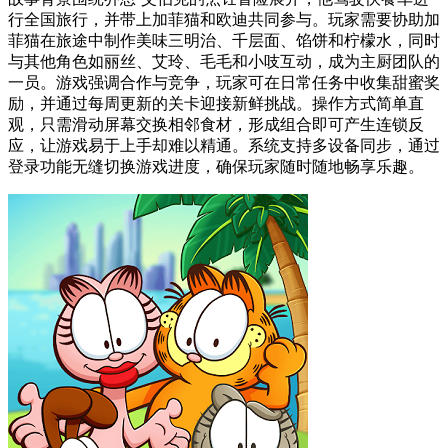
行全国旅行，并带上加菲猫和欧迪共同参与。玩家需要协助加
菲猫在旅途中制作美味三明治、千层面、馅饼和柠檬水，同时
与其他角色如丽丝、艾玲、毛毛和小吱互动，成为主厨团队的
一员。游戏强调合作与竞争，玩家可在日常任务中收集甜蜜奖
励，并通过每周更新的关卡迎接新鲜挑战。操作方式简单直
观，只需滑动屏幕交换相邻食材，形成组合即可产生连锁反
应，让游戏易于上手却难以精通。系统支持多设备同步，通过
登录功能无缝切换游戏进度，确保玩家随时随地畅享乐趣。