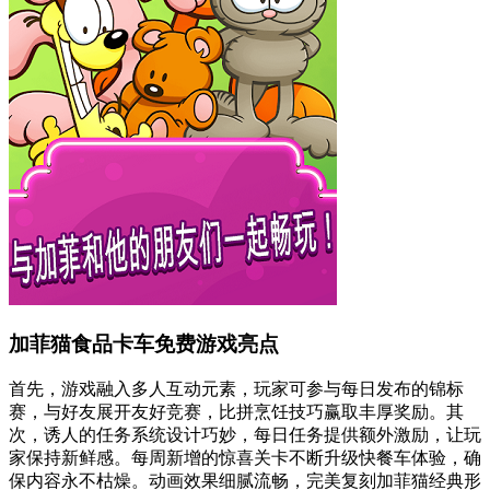
加菲猫食品卡车免费游戏亮点
首先，游戏融入多人互动元素，玩家可参与每日发布的锦标
赛，与好友展开友好竞赛，比拼烹饪技巧赢取丰厚奖励。其
次，诱人的任务系统设计巧妙，每日任务提供额外激励，让玩
家保持新鲜感。每周新增的惊喜关卡不断升级快餐车体验，确
保内容永不枯燥。动画效果细腻流畅，完美复刻加菲猫经典形