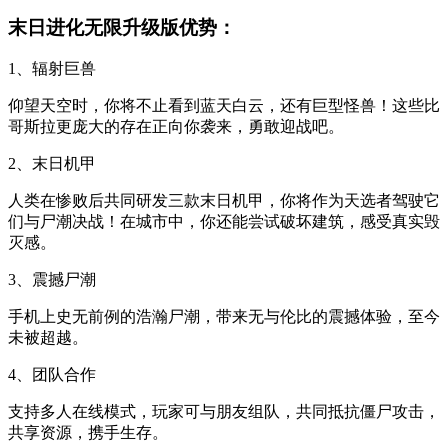
末日进化无限升级版优势：
1、辐射巨兽
仰望天空时，你将不止看到蓝天白云，还有巨型怪兽！这些比
哥斯拉更庞大的存在正向你袭来，勇敢迎战吧。
2、末日机甲
人类在惨败后共同研发三款末日机甲，你将作为天选者驾驶它
们与尸潮决战！在城市中，你还能尝试破坏建筑，感受真实毁
灭感。
3、震撼尸潮
手机上史无前例的浩瀚尸潮，带来无与伦比的震撼体验，至今
未被超越。
4、团队合作
支持多人在线模式，玩家可与朋友组队，共同抵抗僵尸攻击，
共享资源，携手生存。