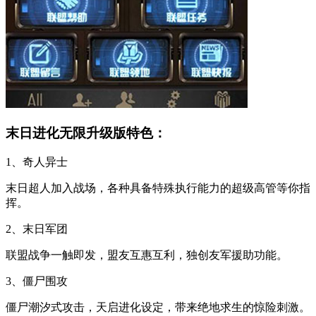
末日进化无限升级版特色：
1、奇人异士
末日超人加入战场，各种具备特殊执行能力的超级高管等你指
挥。
2、末日军团
联盟战争一触即发，盟友互惠互利，独创友军援助功能。
3、僵尸围攻
僵尸潮汐式攻击，天启进化设定，带来绝地求生的惊险刺激。