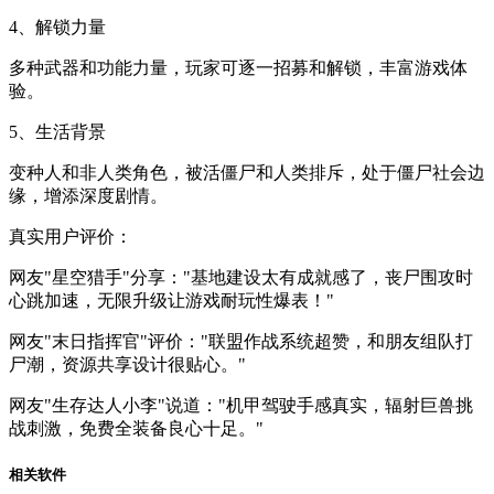
4、解锁力量
多种武器和功能力量，玩家可逐一招募和解锁，丰富游戏体
验。
5、生活背景
变种人和非人类角色，被活僵尸和人类排斥，处于僵尸社会边
缘，增添深度剧情。
真实用户评价：
网友"星空猎手"分享："基地建设太有成就感了，丧尸围攻时
心跳加速，无限升级让游戏耐玩性爆表！"
网友"末日指挥官"评价："联盟作战系统超赞，和朋友组队打
尸潮，资源共享设计很贴心。"
网友"生存达人小李"说道："机甲驾驶手感真实，辐射巨兽挑
战刺激，免费全装备良心十足。"
相关软件