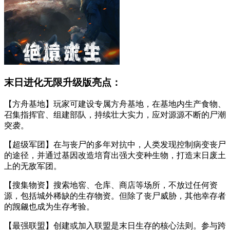
末日进化无限升级版亮点：
【方舟基地】玩家可建设专属方舟基地，在基地内生产食物、
召集指挥官、组建部队，持续壮大实力，应对源源不断的尸潮
突袭。
【超级军团】在与丧尸的多年对抗中，人类发现控制病变丧尸
的途径，并通过基因改造培育出强大变种生物，打造末日废土
上的无敌军团。
【搜集物资】搜索地窖、仓库、商店等场所，不放过任何资
源，包括城外稀缺的生存物资。但除了丧尸威胁，其他幸存者
的觊觎也成为生存考验。
【最强联盟】创建或加入联盟是末日生存的核心法则。参与跨