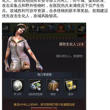
化人。攻击其他指挥官会导致士兵死亡；而守城、援助队友、
攻击采集点和野外怪物时，在医院伤兵未满情况下仅产生伤
兵。攻城胜利可掠夺资源，击杀怪物则获丰厚奖励。前期建议
优先攻击生化人，攻城风险较高。