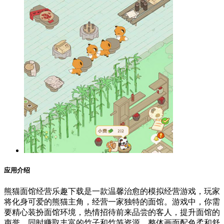
应用介绍
熊猫面馆经营乐趣下载是一款温馨治愈的模拟经营游戏，玩家
将化身可爱的熊猫主角，经营一家独特的面馆。游戏中，你需
要精心装扮面馆环境，热情招待前来品尝的客人，提升面馆的
声誉，同时赚取丰富的竹子和竹笋资源。整体画面配色柔和舒