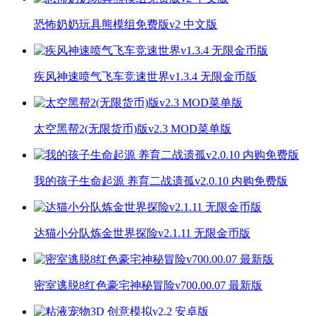
恐怖奶奶玩具熊模组免费版v2 中文版
疾风神速喷气飞车竞速世界v1.3.4 无限金币版
太空黑帮2(无限货币)版v2.3 MOD菜单版
我的孩子生命起源 养育二战遗孤v2.0.10 内购免费版
达猫小分队炼金世界探险v2.1.11 无限金币版
密室逃脱8红色豪宅神秘冒险v700.00.07 最新版