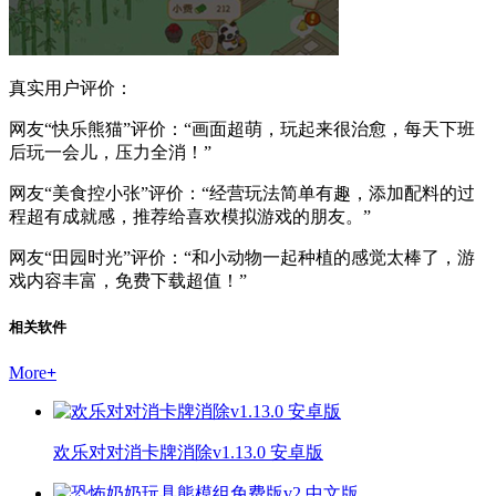
真实用户评价：
网友“快乐熊猫”评价：“画面超萌，玩起来很治愈，每天下班
后玩一会儿，压力全消！”
网友“美食控小张”评价：“经营玩法简单有趣，添加配料的过
程超有成就感，推荐给喜欢模拟游戏的朋友。”
网友“田园时光”评价：“和小动物一起种植的感觉太棒了，游
戏内容丰富，免费下载超值！”
相关软件
More
+
欢乐对对消卡牌消除v1.13.0 安卓版