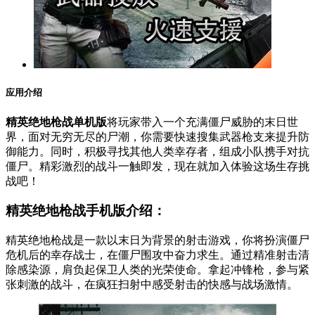
应用介绍
精英绝地枪战单机版
将玩家带入一个充满僵尸威胁的末日世
界，面对无穷无尽的尸潮，你需要快速搜集武器枪支来提升防
御能力。同时，积极寻找其他人类幸存者，组成小队携手对抗
僵尸。精彩激烈的战斗一触即发，现在就加入体验这场生存挑
战吧！
精英绝地枪战手机版介绍：
精英绝地枪战是一款以末日为背景的射击游戏，你将扮演僵尸
危机后的幸存战士，在僵尸围攻中奋力求生。通过精准射击清
除感染源，肩负起保卫人类的光荣使命。拿起冲锋枪，参与紧
张刺激的战斗，在疯狂扫射中感受射击的快感与战场激情。