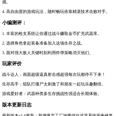
感。
4. 高自由度的游戏玩法，随时畅玩依靠精湛技术击败对手。
小编测评：
1. 丰富的枪支系统让你通过战斗赚取金币扩充武器库。
2. 选择角色拿起装备准备加入这场生存之战。
3. 面对强大敌人关键时刻利用炸弹策略消灭他们。
玩家评价
战斗达人：画面超级逼真射击感超强每次玩都停不下来！
生存高手：组队打僵尸太刺激了和朋友一起玩乐趣翻倍。
游戏爱好者：武器种类多生存挑战性强适合长期体验。
版本更新日志
最新版本v1.6更新：新增废弃工厂地图优化武器系统平衡修复