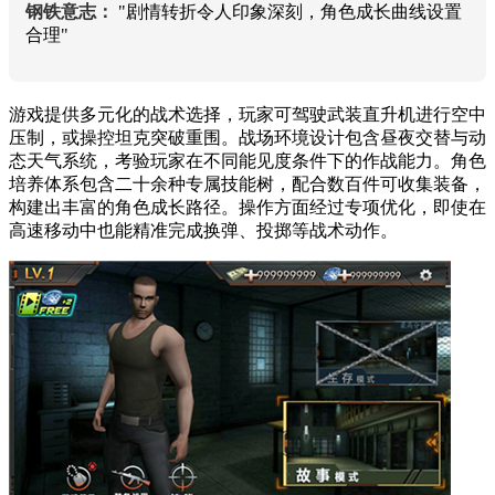
钢铁意志：
"剧情转折令人印象深刻，角色成长曲线设置
合理"
游戏提供多元化的战术选择，玩家可驾驶武装直升机进行空中
压制，或操控坦克突破重围。战场环境设计包含昼夜交替与动
态天气系统，考验玩家在不同能见度条件下的作战能力。角色
培养体系包含二十余种专属技能树，配合数百件可收集装备，
构建出丰富的角色成长路径。操作方面经过专项优化，即使在
高速移动中也能精准完成换弹、投掷等战术动作。