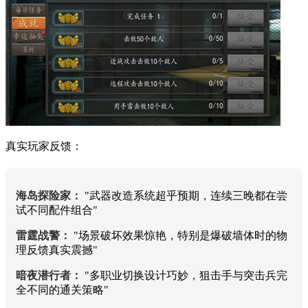
真实玩家反馈：
海岛探险家：
"武器改造系统超乎预期，连续三晚都在尝
试不同配件组合"
雷霆战警：
"场景破坏效果惊艳，特别是爆破墙体时的物
理反馈真实震撼"
暗夜潜行者：
"多职业切换设计巧妙，狙击手与突击兵完
全不同的通关策略"