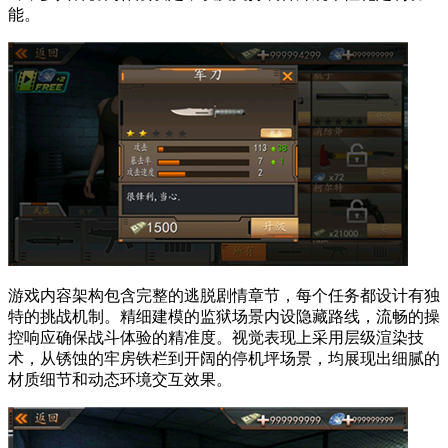
能。
游戏内容架构包含完整的逃脱剧情章节，每个任务都设计有独
特的挑战机制。精细建模的监狱场景内设隐藏路线，流畅的操
控响应确保战斗体验的精准度。视觉表现上采用层级渲染技
术，从锈蚀的牢房铁栏到开阔的停机坪场景，均展现出细腻的
材质细节和动态环境交互效果。