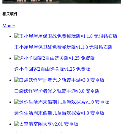
相关软件
More
+
王小屋屋屋保卫战免费畅玩版v1.1.8 无限钻石版
送小羊回家2自由选关版v1.25 免费版
口袋妖怪守护者光之轨迹手游v3.0 安卓版
迷你生活周末假期儿童游戏探索v1.0 安卓版