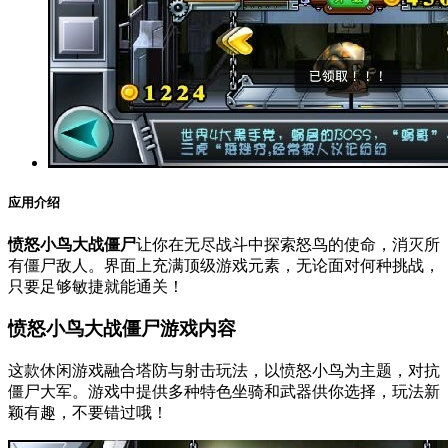
应用介绍
愤怒小鸟大战僵尸
让你在无尽战斗中探索怒鸟的使命，消灭所
有僵尸敌人。界面上充满顶级游戏元素，无论面对何种挑战，
只要足够敏捷就能通关！
愤怒小鸟大战僵尸游戏内容
这款休闲游戏融合塔防与射击玩法，以愤怒小鸟为主题，对抗
僵尸大军。游戏中提供多种特色坐骑和武器供你选择，玩法新
颖有趣，不要错过哦！