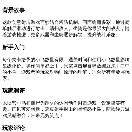
背景故事
这款创意射击游戏巧妙结合塔防机制。画面绚丽多彩，通过简
单触屏滑动进行射击，清扫敌人。坐骑是你最强大的战友，随
着游戏推进，更多武器和坐骑逐步解锁，提升战斗乐趣。
新手入门
每个关卡给予的小鸟数量有限，通关时间和使用小鸟数量影响
星级评价。操作简单易上手，只需点击屏幕释放豌豆炮手口中
的小鸟。游戏考验玩家对物理原理的理解，适合所有年龄层玩
家。
玩家测评
以愤怒小鸟和僵尸为题材的休闲动作射击游戏，设定搞笑有
趣。画风可爱幽默，豌豆射手射出的是愤怒小鸟，两款经典游
戏灵感融合，带来无穷笑点！
玩家评论