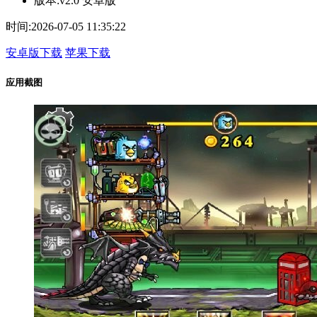
版本:
v2.0 安卓版
时间:
2026-07-05 11:35:22
安卓版下载
苹果下载
应用截图