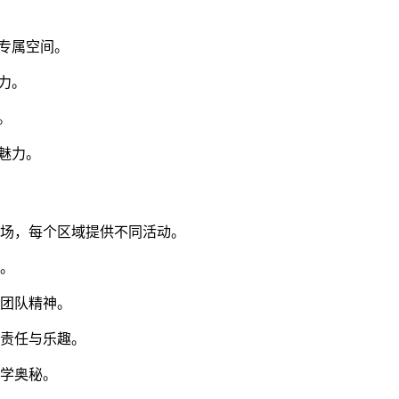
专属空间。
力。
。
魅力。
操场，每个区域提供不同活动。
乐。
炼团队精神。
习责任与乐趣。
科学奥秘。