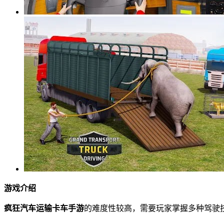
游戏介绍
疯狂汽车运输卡车手游
的难度性较高，需要玩家掌握多种驾驶