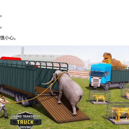
生。
化。
谨慎小心。