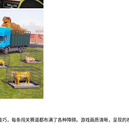
技巧，每条闯关赛道都布满了各种障碍。游戏画质清晰，呈现的