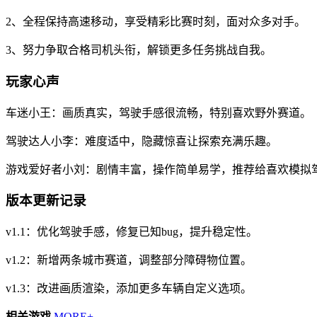
2、全程保持高速移动，享受精彩比赛时刻，面对众多对手。
3、努力争取合格司机头衔，解锁更多任务挑战自我。
玩家心声
车迷小王：画质真实，驾驶手感很流畅，特别喜欢野外赛道。
驾驶达人小李：难度适中，隐藏惊喜让探索充满乐趣。
游戏爱好者小刘：剧情丰富，操作简单易学，推荐给喜欢模拟
版本更新记录
v1.1：优化驾驶手感，修复已知bug，提升稳定性。
v1.2：新增两条城市赛道，调整部分障碍物位置。
v1.3：改进画质渲染，添加更多车辆自定义选项。
相关游戏
MORE+