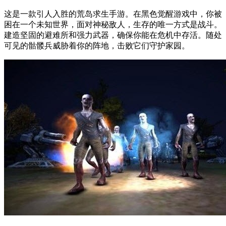
这是一款引人入胜的荒岛求生手游。在黑色觉醒游戏中，你被
困在一个未知世界，面对神秘敌人，生存的唯一方式是战斗。
建造坚固的避难所和强力武器，确保你能在危机中存活。随处
可见的骷髅兵威胁着你的阵地，击败它们守护家园。