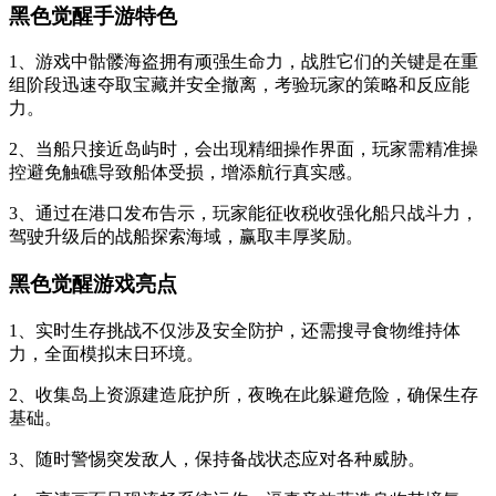
黑色觉醒手游特色
1、游戏中骷髅海盗拥有顽强生命力，战胜它们的关键是在重
组阶段迅速夺取宝藏并安全撤离，考验玩家的策略和反应能
力。
2、当船只接近岛屿时，会出现精细操作界面，玩家需精准操
控避免触礁导致船体受损，增添航行真实感。
3、通过在港口发布告示，玩家能征收税收强化船只战斗力，
驾驶升级后的战船探索海域，赢取丰厚奖励。
黑色觉醒游戏亮点
1、实时生存挑战不仅涉及安全防护，还需搜寻食物维持体
力，全面模拟末日环境。
2、收集岛上资源建造庇护所，夜晚在此躲避危险，确保生存
基础。
3、随时警惕突发敌人，保持备战状态应对各种威胁。