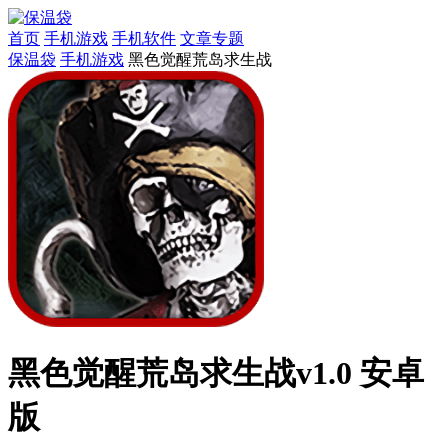
首页
手机游戏
手机软件
文章专题
保温袋
手机游戏
黑色觉醒荒岛求生战
黑色觉醒荒岛求生战v1.0 安卓
版