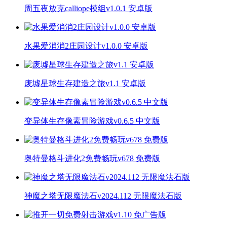
周五夜放克calliope模组v1.0.1 安卓版
水果爱消消2庄园设计v1.0.0 安卓版
废墟星球生存建造之旅v1.1 安卓版
变异体生存像素冒险游戏v0.6.5 中文版
奥特曼格斗进化2免费畅玩v678 免费版
神魔之塔无限魔法石v2024.112 无限魔法石版