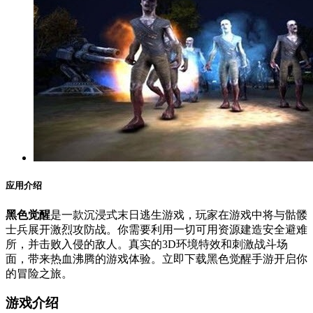
应用介绍
黑色觉醒
是一款沉浸式末日逃生游戏，玩家在游戏中将与骷髅
士兵展开激烈攻防战。你需要利用一切可用资源建造安全避难
所，并击败入侵的敌人。真实的3D环境特效和刺激战斗场
面，带来热血沸腾的游戏体验。立即下载黑色觉醒手游开启你
的冒险之旅。
游戏介绍