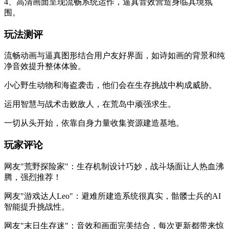
4、高清画面呈现流畅系统运作，逼真音效营造身临其境氛
围。
玩法测评
流畅动画与逼真图形结合用户友好界面，如诗如画的背景和纯
净音效提升整体体验。
小心野生动物和海盗袭击，他们会在生存挑战中构成威胁。
运用智慧与战术击败敌人，在荒岛中顽强求生。
一切从头开始，依靠自身力量收集资源建造基地。
玩家评论
网友"荒野探险家"：生存机制设计巧妙，战斗场面让人热血沸
腾，强烈推荐！
网友"游戏达人Leo"：避难所建造系统很真实，骷髅士兵的AI
智能提升挑战性。
网友"末日生存迷"：音效和画面完美结合，每次更新都带来惊