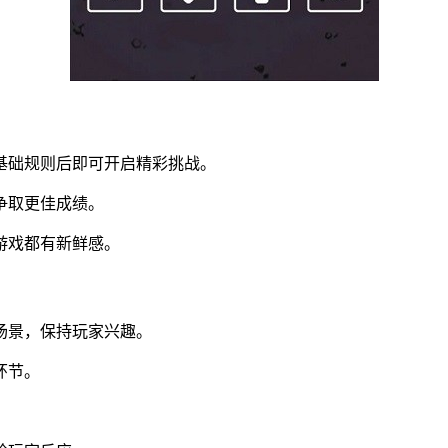
基础规则后即可开启精彩挑战。
争取更佳成绩。
游戏都有新鲜感。
场景，保持玩家兴趣。
环节。
。