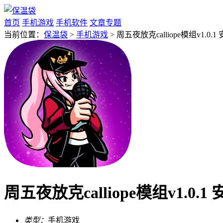
首页
手机游戏
手机软件
文章专题
当前位置：
保温袋
>
手机游戏
> 周五夜放克calliope模组v1.0.1
周五夜放克calliope模组v1.0.1
类型：
手机游戏