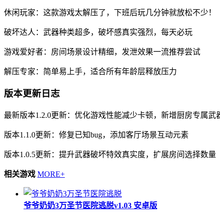
休闲玩家：这款游戏太解压了，下班后玩几分钟就放松不少！
破坏达人：武器种类超多，破坏感真实强烈，每天必玩
游戏爱好者：房间场景设计精细，发泄效果一流推荐尝试
解压专家：简单易上手，适合所有年龄层释放压力
版本更新日志
最新版本1.2.0更新：优化游戏性能减少卡顿，新增厨房专属武
版本1.1.0更新：修复已知bug，添加客厅场景互动元素
版本1.0.5更新：提升武器破坏特效真实度，扩展房间选择数量
相关游戏
MORE+
爷爷奶奶3万圣节医院逃脱v1.03 安卓版