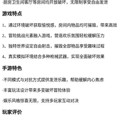
·厨房卫生间客厅等房间均开放破坏，无限制享受自由发泄
游戏特点
1、通过环境破坏获取愉悦感，房间内物品均可摧毁，带来高
2、冒险挑战元素融入游戏，营造欢乐氛围轻松缓解压力
3、独特世界设定自由射击，摧毁全部物品享受趣味过程
4、真实模拟环境结合多种枪械武器，实现全面破坏效果
手游特色
·不同模式与对抗方式提供发泄乐趣，帮助缓解内心焦虑
·丰富玩法设计带来多变破坏冒险体验
·娱乐风格惊喜无限，支持多玩家互动对决
玩家评价