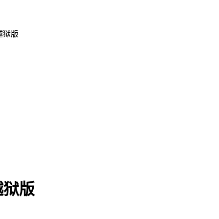
e越狱版
e越狱版