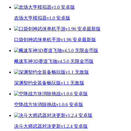
农场大亨模拟器v1.0 安卓版
口袋剑神武侠单机手游v1.96 安卓最新版
飚速车神3D赛道飞驰v4.5.0 无限金币版
深渊契约全装备畅玩版v1.1 无敌版
空降战方块消除挑战v1.0.6 安卓版
决斗大师武器对决更新v1.2.4 安卓版