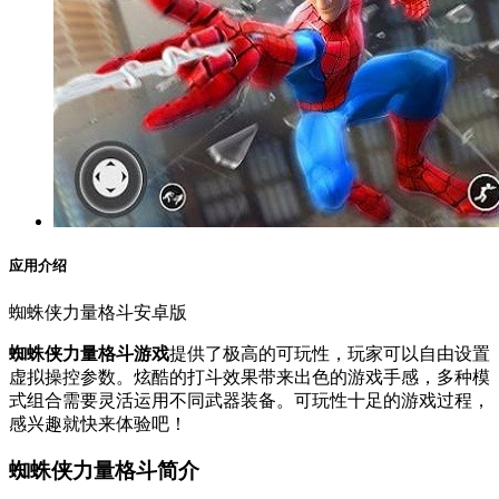
应用介绍
蜘蛛侠力量格斗安卓版
蜘蛛侠力量格斗游戏
提供了极高的可玩性，玩家可以自由设置
虚拟操控参数。炫酷的打斗效果带来出色的游戏手感，多种模
式组合需要灵活运用不同武器装备。可玩性十足的游戏过程，
感兴趣就快来体验吧！
蜘蛛侠力量格斗简介