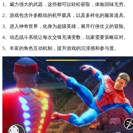
1、威力强大的武器，这些都可以轻松获取，体验回味无穷。
2、游戏包含许多酷炫的机甲载具，以及多样化的服装道具。
3、进入神奇世界，化身为超级英雄，展开行侠仗义的冒险。
4、动态战斗系统让每次交锋充满变数，玩家需要策略应对。
5、丰富的角色互动机制，提升游戏的沉浸感和参与度。