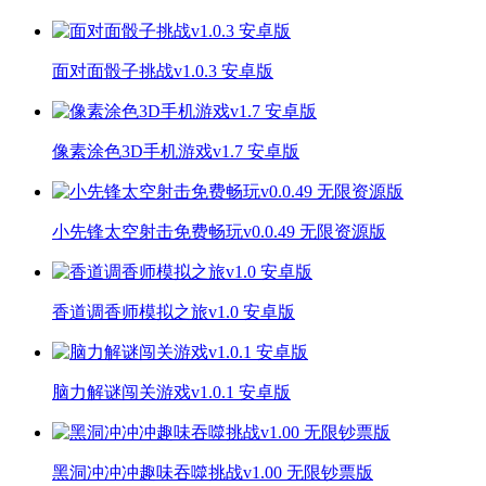
面对面骰子挑战v1.0.3 安卓版
像素涂色3D手机游戏v1.7 安卓版
小先锋太空射击免费畅玩v0.0.49 无限资源版
香道调香师模拟之旅v1.0 安卓版
脑力解谜闯关游戏v1.0.1 安卓版
黑洞冲冲冲趣味吞噬挑战v1.00 无限钞票版