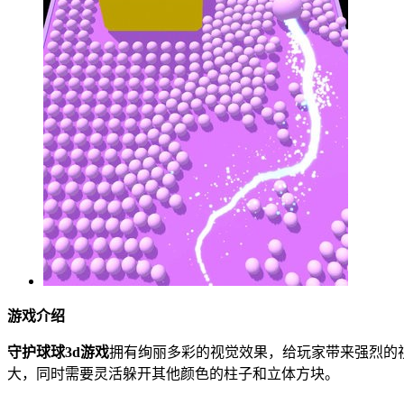
游戏介绍
守护球球3d游戏
拥有绚丽多彩的视觉效果，给玩家带来强烈的
大，同时需要灵活躲开其他颜色的柱子和立体方块。