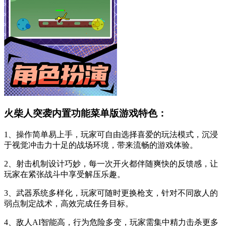
火柴人突袭内置功能菜单版游戏特色：
1、操作简单易上手，玩家可自由选择喜爱的玩法模式，沉浸
于视觉冲击力十足的战场环境，带来流畅的游戏体验。
2、射击机制设计巧妙，每一次开火都伴随爽快的反馈感，让
玩家在紧张战斗中享受解压乐趣。
3、武器系统多样化，玩家可随时更换枪支，针对不同敌人的
弱点制定战术，高效完成任务目标。
4、敌人AI智能高，行为危险多变，玩家需集中精力击杀更多