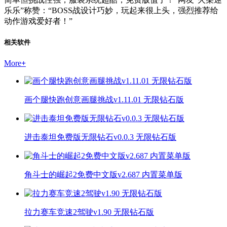
乐乐”称赞：“BOSS战设计巧妙，玩起来很上头，强烈推荐给
动作游戏爱好者！”
相关软件
More
+
画个腿快跑创意画腿挑战v1.11.01 无限钻石版
进击泰坦免费版无限钻石v0.0.3 无限钻石版
角斗士的崛起2免费中文版v2.687 内置菜单版
拉力赛车竞速2驾驶v1.90 无限钻石版