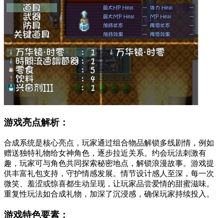
游戏亮点解析：
合成系统是核心亮点，玩家通过组合物品解锁多线剧情，例如
赠送独特礼物给女神角色，逐步拉近关系。约会玩法刺激有
趣，玩家可与角色共同探索秘密地点，解锁浪漫故事。游戏提
供丰富礼包支持，守护情感发展。情节设计感人至深，每一次
微笑、羞涩或惊喜都生动呈现，让玩家品尝爱情的甜蜜滋味。
重复性玩法如合成礼物，加深了沉浸感，确保玩家持续投入。
游戏特色要素：