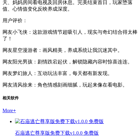
天、妈妈房间看电视及回房休息。完美结束首日，玩家堕落
值、心情值变化反映养成深度。
用户评价：
网友小飞侠：这款游戏情节超吸引人，现实与奇幻结合得太棒
了！
网友星空漫游者：画风精美，养成系统让我沉迷其中。
网友阳光男孩：剧情跌宕起伏，解锁隐藏内容时惊喜连连。
网友梦幻旅人：互动玩法丰富，每天都有新发现。
网友清风徐来：角色情感刻画细腻，玩起来像在看电影。
相关软件
More
+
石庙逃亡尊享版免费下载v1.0.0 免费版