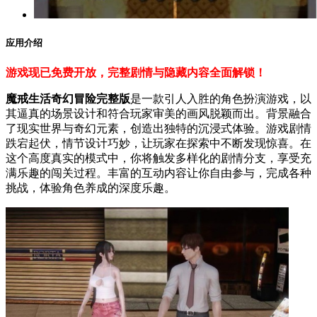
应用介绍
游戏现已免费开放，完整剧情与隐藏内容全面解锁！
魔戒生活奇幻冒险完整版
是一款引人入胜的角色扮演游戏，以
其逼真的场景设计和符合玩家审美的画风脱颖而出。背景融合
了现实世界与奇幻元素，创造出独特的沉浸式体验。游戏剧情
跌宕起伏，情节设计巧妙，让玩家在探索中不断发现惊喜。在
这个高度真实的模式中，你将触发多样化的剧情分支，享受充
满乐趣的闯关过程。丰富的互动内容让你自由参与，完成各种
挑战，体验角色养成的深度乐趣。