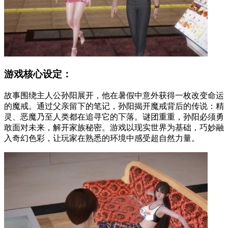
游戏核心设定：
故事围绕主人公孙阳展开，他在暑假中意外获得一枚改变命运
的魔戒。通过父亲留下的笔记，孙阳揭开魔戒背后的传说：精
灵、恶魔乃至人类都在追寻它的下落。谜团重重，孙阳必须勇
敢面对未来，解开家族秘密。游戏以现实世界为基础，巧妙融
入奇幻色彩，让玩家在熟悉的环境中感受超自然力量。