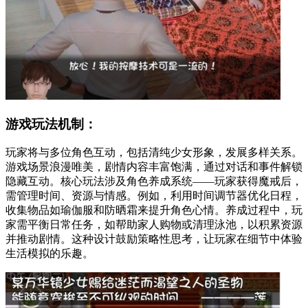
游戏玩法机制：
玩家将与多位角色互动，包括清纯少女形象，发展多样关系。
游戏场景浪漫唯美，剧情内容丰富饱满，通过对话和事件解锁
隐藏互动。核心玩法涉及角色养成系统——玩家获得魔戒后，
需管理时间、资源与情感。例如，利用时间调节器优化日程，
收集物品如瑜伽服和防晒霜来提升角色心情。养成过程中，玩
家需平衡日常任务，如帮助家人购物或清理泳池，以积累资源
并推动剧情。这种设计鼓励策略性思考，让玩家在细节中体验
生活模拟的乐趣。