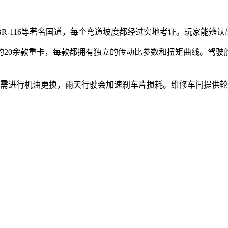
BR-116等著名国道，每个弯道坡度都经过实地考证。玩家能
在内的20余款重卡，每款都拥有独立的传动比参数和扭矩曲线。驾
公里后需进行机油更换，雨天行驶会加速刹车片损耗。维修车间提供