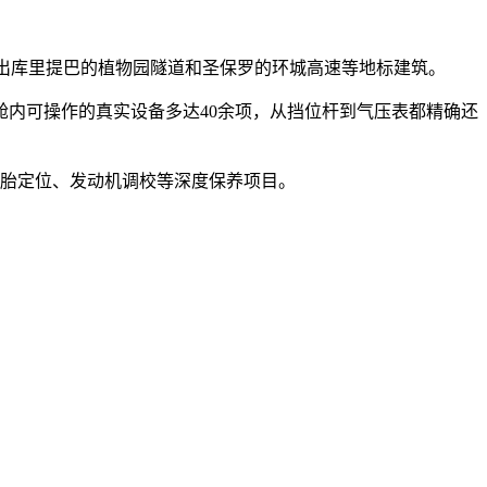
辨认出库里提巴的植物园隧道和圣保罗的环城高速等地标建筑。
驶舱内可操作的真实设备多达40余项，从挡位杆到气压表都精确还
轮胎定位、发动机调校等深度保养项目。