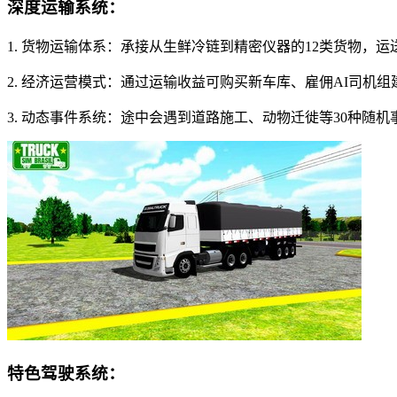
深度运输系统：
1. 货物运输体系：承接从生鲜冷链到精密仪器的12类货物，
2. 经济运营模式：通过运输收益可购买新车库、雇佣AI司
3. 动态事件系统：途中会遇到道路施工、动物迁徙等30种随
特色驾驶系统：