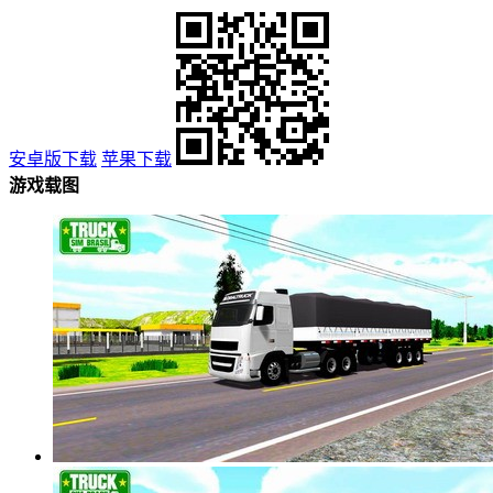
安卓版下载
苹果下载
游戏载图