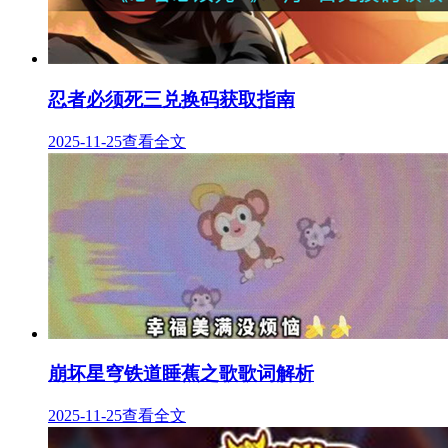
忍者必须死三兑换码获取指南
2025-11-25
查看全文
崩坏星穹铁道睡蕉之歌歌词解析
2025-11-25
查看全文