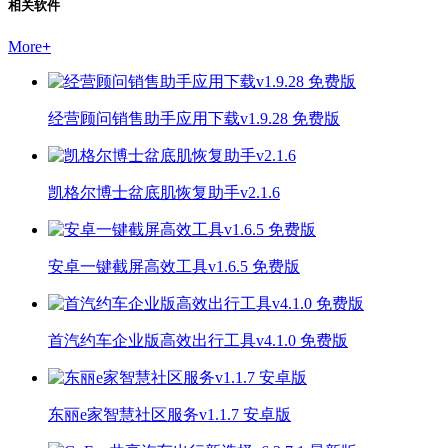
相关软件
More
+
经营顾问销售助手应用下载v1.9.28 免费版
凯格尔博士盆底肌恢复助手v2.1.6
安卓一键截屏高效工具v1.6.5 免费版
首汽约车企业版高效出行工具v4.1.0 免费版
东丽e家智慧社区服务v1.1.7 安卓版