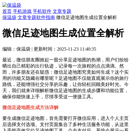
首页
手机游戏
手机软件
文章专题
保温袋
文章专题
软件指南
微信足迹地图生成位置全解析
微信足迹地图生成位置全解析
编辑：保温袋
|
更新时间：2025-11-23 11:40:35
最近，微信朋友圈掀起一股分享足迹地图的热潮，用户们纷纷
晒出自己精彩的出行轨迹，记录每一次旅程的点点滴滴。然
而，许多朋友还在疑惑：微信足迹地图究竟如何生成？这个实
用的功能又隐藏在哪里呢？足迹地图不仅能直观展示你的旅行
路线，还能增强社交分享的乐趣，让你轻松回顾美好时光。今
天，我们就来详细解析微信足迹地图的生成步骤和功能位置，
确保你能快速上手，尽情享受这一便捷工具。
微信足迹地图生成方法详解
要生成微信足迹地图，首先需要打开微信应用，进入个人主页
后选择支付选项。支付页面集合了多种生活服务功能，从这里
入手能高效定位足迹地图工具。点击支付后，系统会展示一系