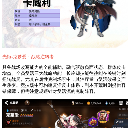
光锤-克萝爱：战略逆转者
具备战场改写能力的全能辅助。融合驱散负面状态、群体攻击
增益、全员复活三大战略功能，长冷却技能往往能在关键时刻
扭转战局。尤其在属性克制场景中，其治疗量与复活效果会产
生质变。竞技场中可构建复活反击体系，副本开荒时则提供容
错保障，但需注意规避针对复活流的克制阵容。