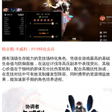
暗企鹅-卡威利：PVP特化尖兵
拥有顶级生存能力的竞技场特化角色。凭借全游戏最高的基础
生命值与防御面板，在远征讨伐等高压副本中表现突出。其核
心价值在于独特的群体百分比伤害机制，配合高额抗性加成，
在竞技对抗中可有效克制爆发型阵容。同时携带的资源增益效
果，能加速新手期的角色培养进程。