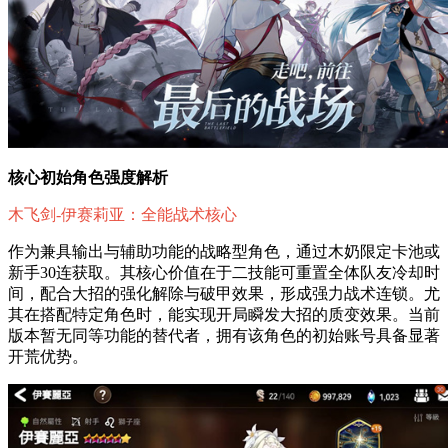
核心初始角色强度解析
木飞剑-伊赛莉亚：全能战术核心
作为兼具输出与辅助功能的战略型角色，通过木奶限定卡池或
新手30连获取。其核心价值在于二技能可重置全体队友冷却时
间，配合大招的强化解除与破甲效果，形成强力战术连锁。尤
其在搭配特定角色时，能实现开局瞬发大招的质变效果。当前
版本暂无同等功能的替代者，拥有该角色的初始账号具备显著
开荒优势。