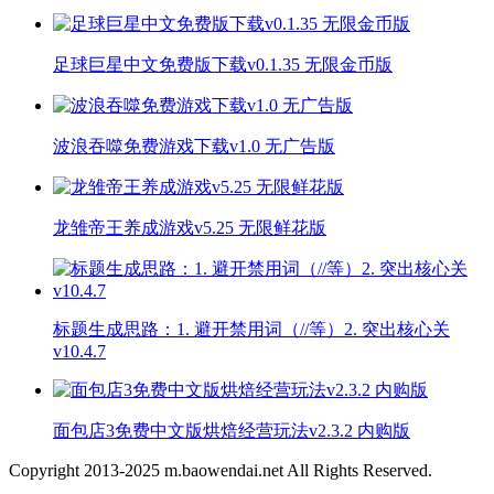
足球巨星中文免费版下载v0.1.35 无限金币版
波浪吞噬免费游戏下载v1.0 无广告版
龙雏帝王养成游戏v5.25 无限鲜花版
标题生成思路：1. 避开禁用词（//等）2. 突出核心关
v10.4.7
面包店3免费中文版烘焙经营玩法v2.3.2 内购版
Copyright 2013-
2025
m.baowendai.net All Rights Reserved.