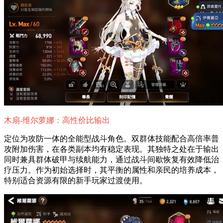
木扇-维尔萝娜：高性价比输出
定位为攻防一体的全能型战斗角色。双群体技能配合高倍率普
攻附加伤害，在各类副本均有稳定表现。其独特之处在于输出
同时兼具群体破甲与续航能力，通过战斗间歇恢复有效降低治
疗压力。作为初始选择时，其平衡的属性和亲民的培养成本，
特别适合资源有限的新手玩家过渡使用。