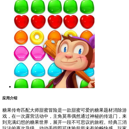
应用介绍
糖果传奇匹配大师甜蜜冒险是一款甜蜜可爱的糖果题材消除游
戏，在一次露营活动中，主角莫蒂偶然通过神秘的传送门，来
到充满幻想的糖果世界，展开一段不可思议的旅程。经典三消
玩法的再次升级，动动手指即可体验前所未有的畅快感。玩家