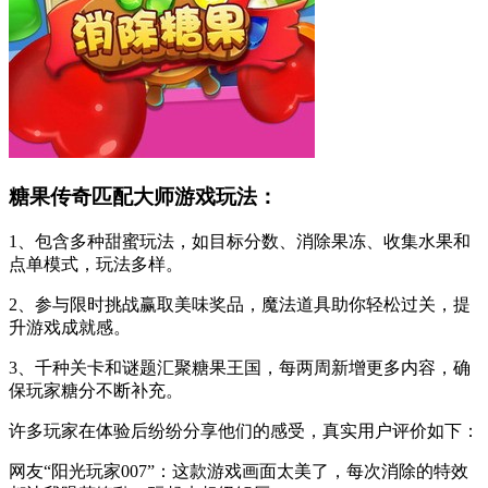
糖果传奇匹配大师游戏玩法：
1、包含多种甜蜜玩法，如目标分数、消除果冻、收集水果和
点单模式，玩法多样。
2、参与限时挑战赢取美味奖品，魔法道具助你轻松过关，提
升游戏成就感。
3、千种关卡和谜题汇聚糖果王国，每两周新增更多内容，确
保玩家糖分不断补充。
许多玩家在体验后纷纷分享他们的感受，真实用户评价如下：
网友“阳光玩家007”：这款游戏画面太美了，每次消除的特效