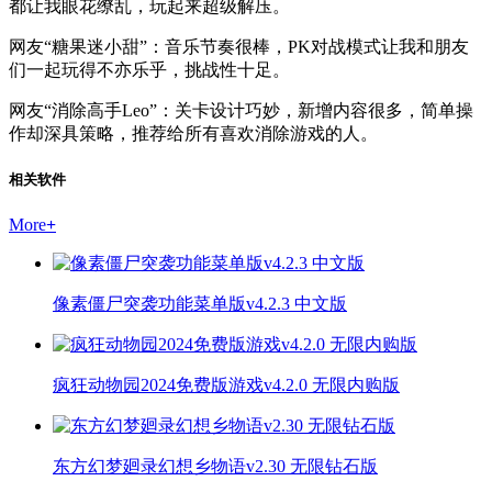
都让我眼花缭乱，玩起来超级解压。
网友“糖果迷小甜”：音乐节奏很棒，PK对战模式让我和朋友
们一起玩得不亦乐乎，挑战性十足。
网友“消除高手Leo”：关卡设计巧妙，新增内容很多，简单操
作却深具策略，推荐给所有喜欢消除游戏的人。
相关软件
More
+
像素僵尸突袭功能菜单版v4.2.3 中文版
疯狂动物园2024免费版游戏v4.2.0 无限内购版
东方幻梦廻录幻想乡物语v2.30 无限钻石版