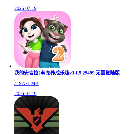
2026-07-19
我的安吉拉2萌宠养成乐趣v3.1.5.29499 无需登陆版
/
197.71 MB
2026-07-19