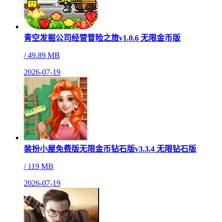
青空发掘公司经营冒险之旅v1.0.6 无限金币版
/
49.89 MB
2026-07-19
装扮小屋免费版无限金币钻石版v3.3.4 无限钻石版
/
119 MB
2026-07-19