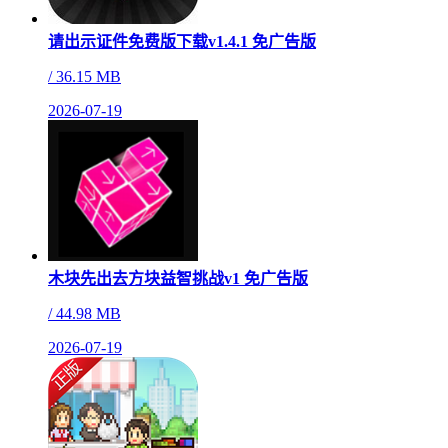
请出示证件免费版下载v1.4.1 免广告版
/
36.15 MB
2026-07-19
木块先出去方块益智挑战v1 免广告版
/
44.98 MB
2026-07-19