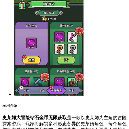
应用介绍
史莱姆大冒险钻石金币无限获取
是一款以史莱姆为主角的冒险
探索游戏，玩家将解锁多种形态各异的史莱姆角色，每个角色