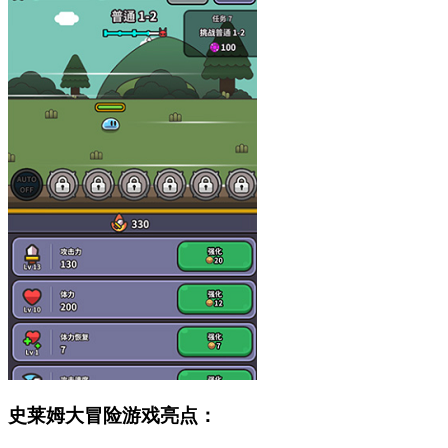
史莱姆大冒险游戏亮点：