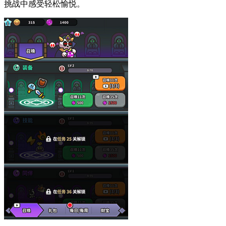
挑战中感受轻松愉悦。