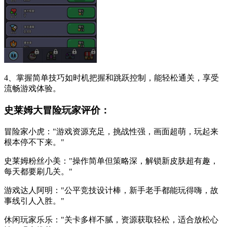
4、掌握简单技巧如时机把握和跳跃控制，能轻松通关，享受
流畅游戏体验。
史莱姆大冒险玩家评价：
冒险家小虎："游戏资源充足，挑战性强，画面超萌，玩起来
根本停不下来。"
史莱姆粉丝小美："操作简单但策略深，解锁新皮肤超有趣，
每天都要刷几关。"
游戏达人阿明："公平竞技设计棒，新手老手都能玩得嗨，故
事线引人入胜。"
休闲玩家乐乐："关卡多样不腻，资源获取轻松，适合放松心