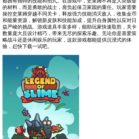
都拥有独特的技能和招式。在游戏中，史莱姆不再是人类炼金
的材料，而是勇敢的战士，肩负起保卫家园的重任。玩家需要
操控史莱姆穿越不同关卡，释放强力技能消灭敌人，收集金币
和能量资源，解锁新皮肤和技能加成，提升自身属性以应对日
益严峻的挑战。游戏道具丰富多样，能助玩家快速取胜，关卡
数量庞大且设计精巧，带来无尽的探索乐趣。无论你是喜爱策
略战斗还是休闲娱乐的玩家，这款游戏都能提供沉浸式的体
验，赶快下载一试吧。