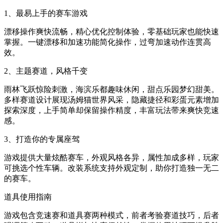
1、最易上手的赛车游戏
漂移操作爽快流畅，精心优化控制体验，零基础玩家也能快速
掌握。一键漂移和加速功能简化操作，过弯加速动作连贯高
效。
2、主题赛道，风格千变
雨林飞跃惊险刺激，海滨乐都趣味休闲，甜点乐园梦幻甜美。
多样赛道设计展现汤姆猫世界风采，隐藏捷径和彩蛋元素增加
探索深度，上手简单却保留操作精度，丰富玩法带来爽快竞速
感。
3、打造你的专属座驾
游戏提供大量炫酷赛车，外观风格各异，属性加成多样，玩家
可挑选个性车辆。改装系统支持外观定制，助你打造独一无二
的赛车。
道具使用指南
游戏包含竞速赛和道具赛两种模式，前者考验赛道技巧，后者