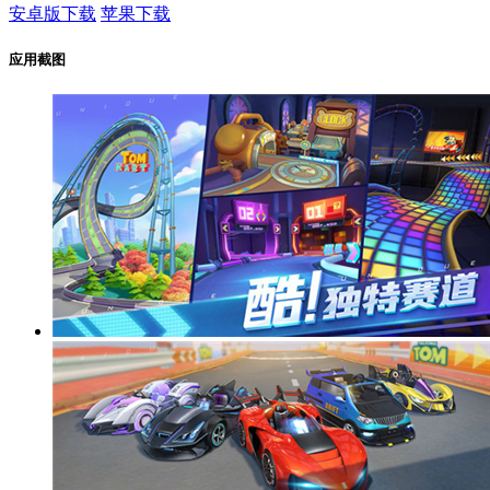
安卓版下载
苹果下载
应用截图