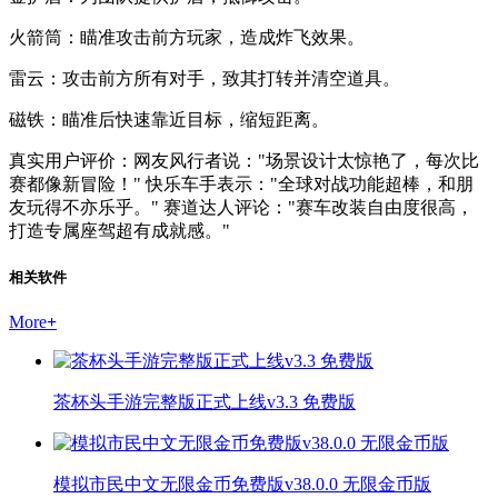
火箭筒：瞄准攻击前方玩家，造成炸飞效果。
雷云：攻击前方所有对手，致其打转并清空道具。
磁铁：瞄准后快速靠近目标，缩短距离。
真实用户评价：网友风行者说："场景设计太惊艳了，每次比
赛都像新冒险！" 快乐车手表示："全球对战功能超棒，和朋
友玩得不亦乐乎。" 赛道达人评论："赛车改装自由度很高，
打造专属座驾超有成就感。"
相关软件
More
+
茶杯头手游完整版正式上线v3.3 免费版
模拟市民中文无限金币免费版v38.0.0 无限金币版