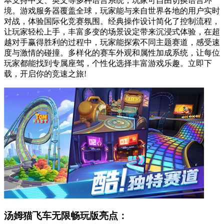
本支持中文、英文等多种语言系统，玩家可自由切换语言环
境。游戏服务器覆盖全球，玩家能与来自世界各地的用户实时
对战，体验国际化竞赛氛围。经典操作设计简化了控制流程，
让玩家轻松上手，丰富多变的场景设定带来沉浸式体验，在超
越对手赢得胜利的过程中，玩家能探索不同主题赛道，感受速
度与激情的碰撞。多样化的赛车外观和属性加成系统，让每位
玩家都能找到专属座驾，个性化选择丰富游戏乐趣。立即下
载，开启你的竞速之旅!
汤姆猫飞车无限畅玩版亮点：