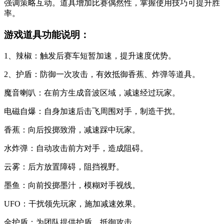
强调策略互动。道具增加比赛偶然性，掌握使用技巧可提升胜
率。
游戏道具功能说明：
1、辣椒：触发后赛车短暂加速，提升速度优势。
2、护盾：防御一次攻击，有效抵御香蕉、炸弹等道具。
魔音喇叭：在前方生成音波区域，减速经过玩家。
电磁自爆：自身加速后击飞周围对手，制造干扰。
香蕉：向后投掷致滑，减速踩中玩家。
水炸弹：自动攻击前方对手，造成阻碍。
云雾：后方放置障碍，阻挡视野。
墨鱼：向前投掷墨汁，模糊对手视线。
UFO：干扰领先玩家，施加减速效果。
金护盾：为团队提供护盾，抵御攻击。