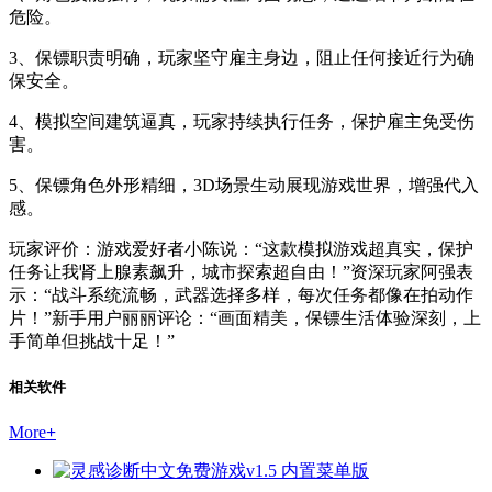
危险。
3、保镖职责明确，玩家坚守雇主身边，阻止任何接近行为确
保安全。
4、模拟空间建筑逼真，玩家持续执行任务，保护雇主免受伤
害。
5、保镖角色外形精细，3D场景生动展现游戏世界，增强代入
感。
玩家评价：游戏爱好者小陈说：“这款模拟游戏超真实，保护
任务让我肾上腺素飙升，城市探索超自由！”资深玩家阿强表
示：“战斗系统流畅，武器选择多样，每次任务都像在拍动作
片！”新手用户丽丽评论：“画面精美，保镖生活体验深刻，上
手简单但挑战十足！”
相关软件
More
+