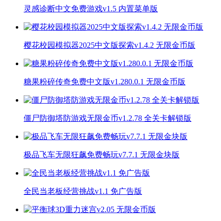
灵感诊断中文免费游戏v1.5 内置菜单版
樱花校园模拟器2025中文版探索v1.4.2 无限金币版
糖果粉碎传奇免费中文版v1.280.0.1 无限金币版
僵尸防御塔防游戏无限金币v1.2.78 全关卡解锁版
极品飞车无限狂飙免费畅玩v7.7.1 无限金块版
全民当老板经营挑战v1.1 免广告版