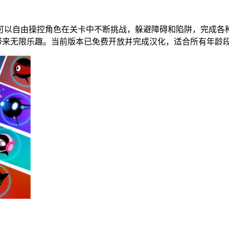
可以自由操控角色在关卡中不断挑战，躲避障碍和陷阱，完成各
，带来无限乐趣。当前版本已免费开放并完成汉化，适合所有年龄